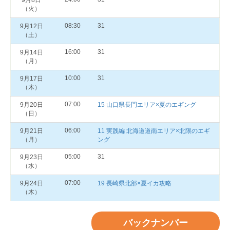
9月8日
（火）
08:30
31
9月12日
（土）
16:00
31
9月14日
（月）
10:00
31
9月17日
（木）
07:00
9月20日
15 山口県長門エリア×夏のエギング
（日）
06:00
9月21日
11 実践編 北海道道南エリア×北限のエギ
（月）
ング
05:00
31
9月23日
（水）
07:00
9月24日
19 長崎県北部×夏イカ攻略
（木）
バックナンバー