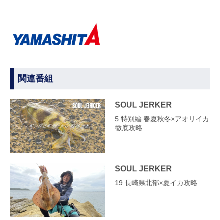
関連番組
SOUL JERKER
5 特別編 春夏秋冬×アオリイカ
徹底攻略
SOUL JERKER
19 長崎県北部×夏イカ攻略