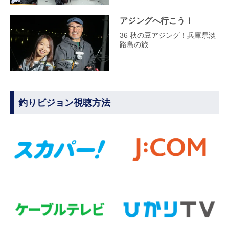
アジングへ行こう！
36 秋の豆アジング！兵庫県淡
路島の旅
釣りビジョン視聴方法