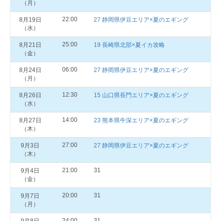
（月）
22:00
8月19日
27 静岡県伊豆エリア×夏のエギング
（水）
25:00
8月21日
19 長崎県北部×夏イカ攻略
（金）
06:00
8月24日
27 静岡県伊豆エリア×夏のエギング
（月）
12:30
8月26日
15 山口県長門エリア×夏のエギング
（水）
14:00
8月27日
23 熊本県牛深エリア×夏のエギング
（木）
27:00
9月3日
27 静岡県伊豆エリア×夏のエギング
（木）
21:00
31
9月4日
（金）
20:00
31
9月7日
（月）
24:00
31