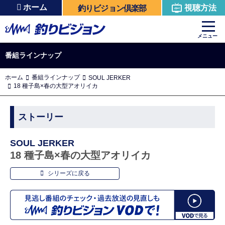
ホーム
視聴方法
釣りビジョン倶楽部
メニュー
番組ラインナップ
ホーム
番組ラインナップ
SOUL JERKER
18 種子島×春の大型アオリイカ
ストーリー
SOUL JERKER
18 種子島×春の大型アオリイカ
シリーズに戻る