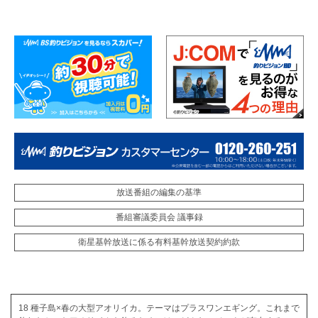
放送番組の編集の基準
番組審議委員会 議事録
衛星基幹放送に係る有料基幹放送契約約款
18 種子島×春の大型アオリイカ。テーマはプラスワンエギング。これまで