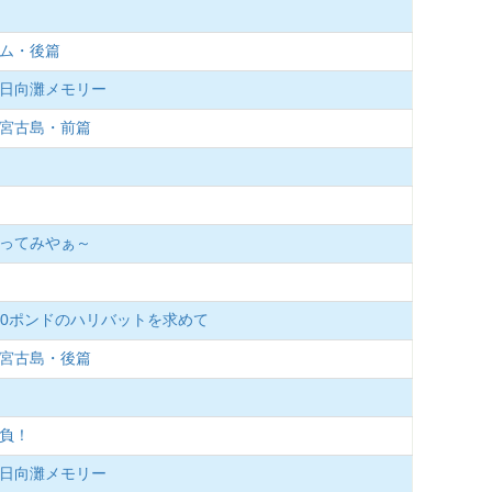
ーム・後篇
夏の日向灘メモリー
、宮古島・前篇
釣ってみやぁ～
100ポンドのハリバットを求めて
、宮古島・後篇
勝負！
夏の日向灘メモリー