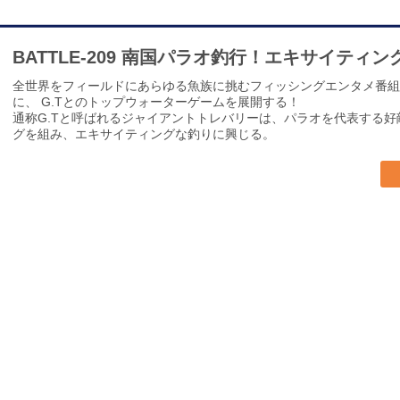
BATTLE-209 南国パラオ釣行！エキサイティ
全世界をフィールドにあらゆる魚族に挑むフィッシングエンタメ番組
に、 G.Tとのトップウォーターゲームを展開する！
通称G.Tと呼ばれるジャイアントトレバリーは、パラオを代表する
グを組み、エキサイティングな釣りに興じる。