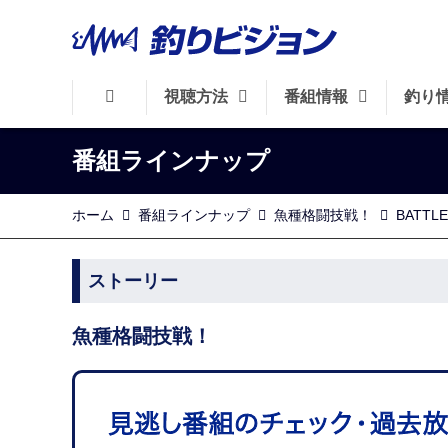
視聴方法
番組情報
釣り
番組ラインナップ
ホーム
番組ラインナップ
魚種格闘技戦！
BATT
ストーリー
魚種格闘技戦！