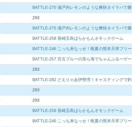
0
BATTLE-270 瀬戸内レモンのような爽快タイラバで
0
293
0
BATTLE-270 瀬戸内レモンのような爽快タイラバで
0
BATTLE-258 長崎五島ばらかもんオモックゲーム
0
BATTLE-246 こっち来なっせ！晩夏の熊本天草ブ
0
BATTLE-257 宮古ブルーの美ら海でちゃんぷるーゲ
0
293
0
BATTLE-282 どえりゃあ伊勢湾！キャスティングで
293
0
293
0
BATTLE-258 長崎五島ばらかもんオモックゲーム
0
BATTLE-246 こっち来なっせ！晩夏の熊本天草ブ