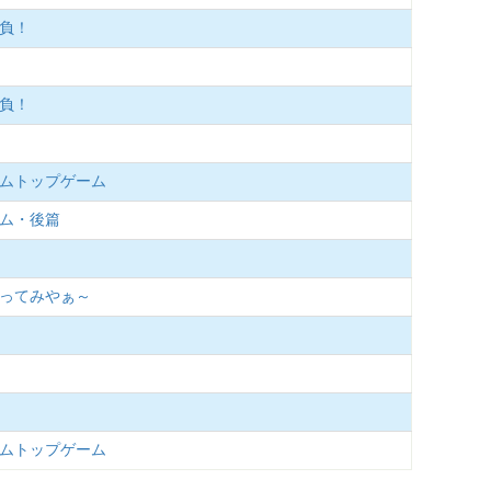
勝負！
勝負！
リームトップゲーム
ーム・後篇
釣ってみやぁ～
リームトップゲーム