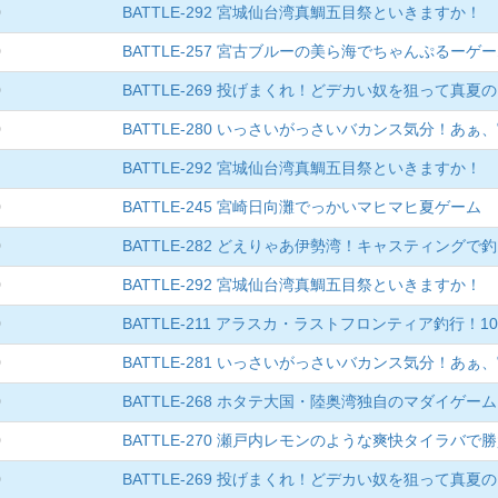
0
BATTLE-292 宮城仙台湾真鯛五目祭といきますか！
0
BATTLE-257 宮古ブルーの美ら海でちゃんぷるーゲ
0
BATTLE-269 投げまくれ！どデカい奴を狙って真
0
BATTLE-280 いっさいがっさいバカンス気分！あぁ
BATTLE-292 宮城仙台湾真鯛五目祭といきますか！
0
BATTLE-245 宮崎日向灘でっかいマヒマヒ夏ゲーム
0
BATTLE-282 どえりゃあ伊勢湾！キャスティングで
0
BATTLE-292 宮城仙台湾真鯛五目祭といきますか！
0
BATTLE‐211 アラスカ・ラストフロンティア釣行！
0
BATTLE-281 いっさいがっさいバカンス気分！あぁ
0
BATTLE-268 ホタテ大国・陸奥湾独自のマダイゲーム
0
BATTLE-270 瀬戸内レモンのような爽快タイラバで
0
BATTLE-269 投げまくれ！どデカい奴を狙って真