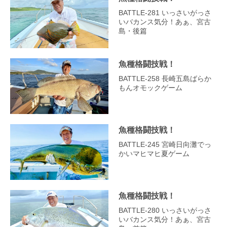
BATTLE-281 いっさいがっさ
いバカンス気分！あぁ、宮古
島・後篇
魚種格闘技戦！
BATTLE-258 長崎五島ばらか
もんオモックゲーム
魚種格闘技戦！
BATTLE-245 宮崎日向灘でっ
かいマヒマヒ夏ゲーム
魚種格闘技戦！
BATTLE-280 いっさいがっさ
いバカンス気分！あぁ、宮古