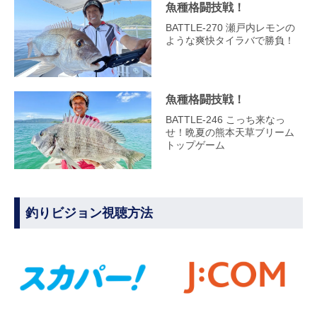
魚種格闘技戦！
BATTLE-270 瀬戸内レモンの
ような爽快タイラバで勝負！
魚種格闘技戦！
BATTLE-246 こっち来なっ
せ！晩夏の熊本天草ブリーム
トップゲーム
釣りビジョン視聴方法