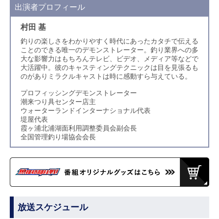
出演者プロフィール
村田 基
釣りの楽しさをわかりやすく時代にあったカタチで伝える
ことのできる唯一のデモンストレーター。釣り業界への多
大な影響力はもちろんテレビ、ビデオ、メディア等などで
大活躍中。彼のキャスティングテクニックは目を見張るも
のがありミラクルキャストは時に感動すら与えている。
プロフィッシングデモンストレーター
潮来つり具センター店主
ウォーターランドインターナショナル代表
堤屋代表
霞ヶ浦北浦湖面利用調整委員会副会長
全国管理釣り場協会会長
放送スケジュール