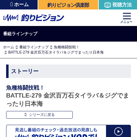
ホーム
視聴方法
釣りビジョン倶楽部
メニュー
番組ラインナップ
ホーム
番組ラインナップ
魚種格闘技戦！
BATTLE-279 金沢百万石タイラバ＆ジグでまったり日本海
ストーリー
魚種格闘技戦！
BATTLE-279 金沢百万石タイラバ＆ジグでま
ったり日本海
シリーズに戻る