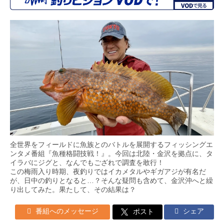
全世界をフィールドに魚族とのバトルを展開するフィッシングエ
ンタメ番組『魚種格闘技戦！』。今回は北陸・金沢を拠点に、タ
イラバにジグと、なんでもござれで調査を敢行！
この梅雨入り時期、夜釣りではイカメタルやギガアジが有名だ
が、日中の釣りとなると…？そんな疑問も含めて、金沢沖へと繰
り出してみた。果たして、その結果は？
番組へのメッセージ
シェア
ポスト