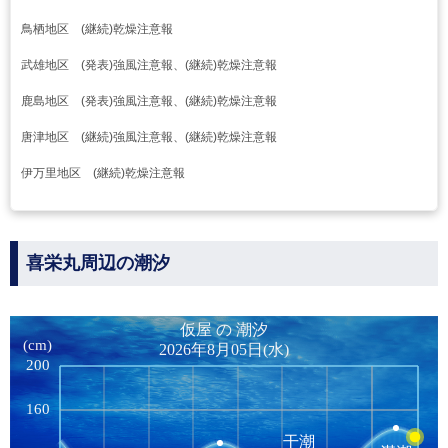
鳥栖地区 (継続)乾燥注意報
武雄地区 (発表)強風注意報、(継続)乾燥注意報
鹿島地区 (発表)強風注意報、(継続)乾燥注意報
唐津地区 (継続)強風注意報、(継続)乾燥注意報
伊万里地区 (継続)乾燥注意報
喜栄丸周辺の潮汐