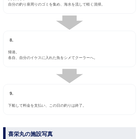
自分の釣り座周りのゴミを集め、海水を流して軽く清掃。
8.
帰港。
各自、自分のイケスに入れた魚をシメてクーラーへ。
9.
下船して料金を支払い、この日の釣りは終了。
喜栄丸の施設写真