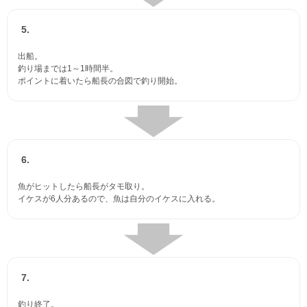
5.
出船。
釣り場までは1～1時間半。
ポイントに着いたら船長の合図で釣り開始。
6.
魚がヒットしたら船長がタモ取り。
イケスが6人分あるので、魚は自分のイケスに入れる。
7.
釣り終了。