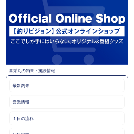
喜栄丸の釣果・施設情報
最新釣果
営業情報
１日の流れ