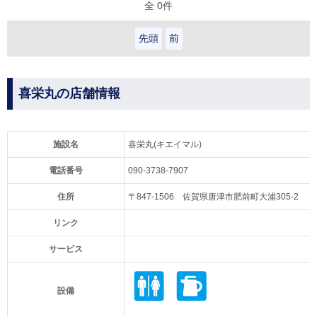
全 0件
先頭
前
喜栄丸の店舗情報
施設名
喜栄丸(キエイマル)
電話番号
090-3738-7907
住所
〒847-1506 佐賀県唐津市肥前町大浦305-2
リンク
サービス
設備