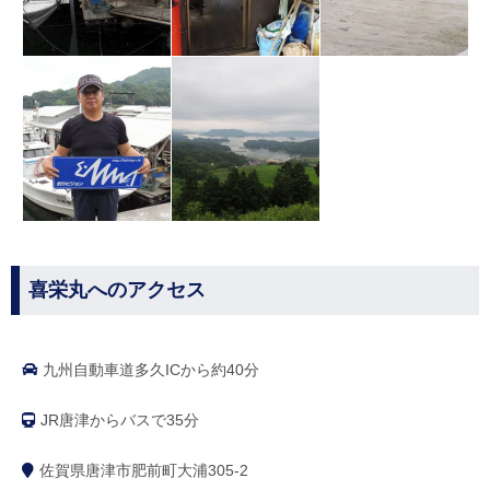
喜栄丸へのアクセス
九州自動車道多久ICから約40分
JR唐津からバスで35分
佐賀県唐津市肥前町大浦305-2