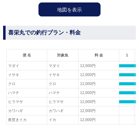
地図を表示
喜栄丸での釣行プラン・料金
便 名
対象魚
料 金
1
マダイ
マダイ
12,000円
イサキ
イサキ
12,000円
クロ
クロ
12,000円
ハマチ
ハマチ
12,000円
ヒラマサ
ヒラマサ
12,000円
カワハギ
カワハギ
12,000円
夜焚きイカ
イカ
12,000円