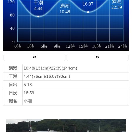
満潮
10:48(131cm)/22:39(144cm)
干潮
4:44(76cm)/16:07(90cm)
日出
5:13
日没
18:59
潮名
小潮