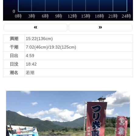
満潮
15:22(136cm)
干潮
7:02(46cm)/19:32(125cm)
日出
4:59
日没
18:42
潮名
若潮