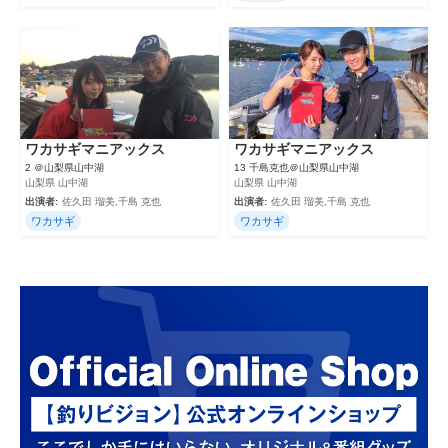
ワカサギマニアックス
ワカサギマニアックス
2 ＠山梨県山中湖
13 千島克也＠山梨県山中湖
山梨県 山中湖
山梨県 山中湖
出演者:
佐久田 瑠美,千島 克也
出演者:
佐久田 瑠美,千島 克也
ワカサギ
ワカサギ