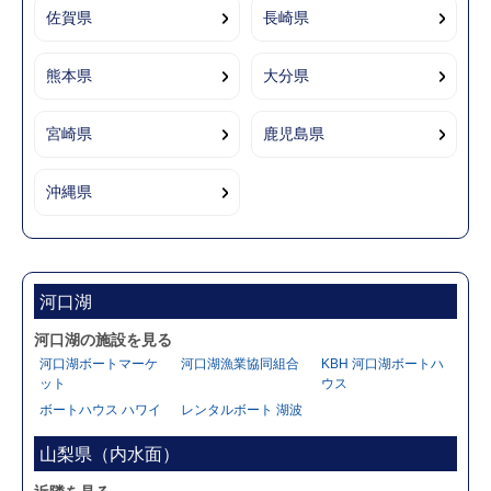
佐賀県
長崎県
熊本県
大分県
宮崎県
鹿児島県
沖縄県
河口湖
河口湖の施設を見る
河口湖ボートマーケ
河口湖漁業協同組合
KBH 河口湖ボートハ
ット
ウス
ボートハウス ハワイ
レンタルボート 湖波
山梨県（内水面）