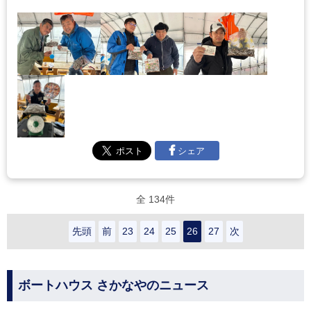
シェア
全 134件
先頭
前
23
24
25
26
27
次
ボートハウス さかなやのニュース