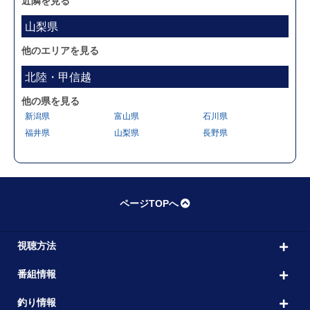
近隣を見る
山梨県
他のエリアを見る
北陸・甲信越
他の県を見る
新潟県
富山県
石川県
福井県
山梨県
長野県
ページTOPへ
視聴方法
番組情報
釣り情報