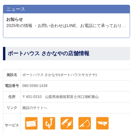
ニュース
お知らせ
2025年の情報 ・お問い合わせはLINE、お電話にて承っております。LINEのお友達登録お待ち致しております。
ボートハウス さかなやの店舗情報
施設名
ボートハウス さかなや(ボートハウスサカナヤ)
電話番号
080-5590-1439
住所
〒401-0310 山梨県南都留郡富士河口湖町勝山
リンク
施設のサイトへ
サービス