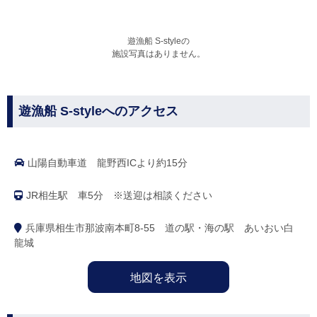
遊漁船 S-styleの
施設写真はありません。
遊漁船 S-styleへのアクセス
山陽自動車道 龍野西ICより約15分
JR相生駅 車5分 ※送迎は相談ください
兵庫県相生市那波南本町8-55 道の駅・海の駅 あいおい白
龍城
地図を表示