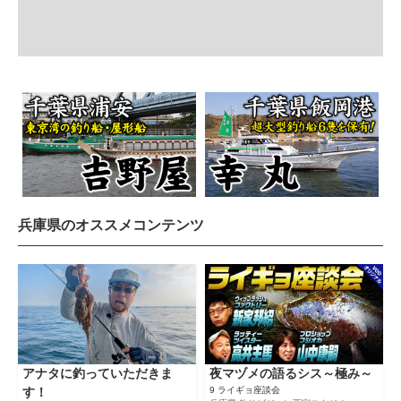
兵庫県のオススメコンテンツ
アナタに釣っていただきま
夜マヅメの語るシス～極み～
す！
9 ライギョ座談会