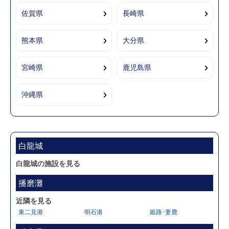
佐賀県
長崎県
熊本県
大分県
宮崎県
鹿児島県
沖縄県
白龍城
白龍城の施設を見る
播磨灘
近隣を見る
東二見港
明石港
姫路･妻鹿