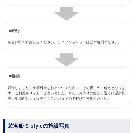
■釣行
各自釣行をお楽しみください。ライフジャケットは必ず着用ください。
■帰港
帰港しましたら乗船料金をお支払いください。その後、各自解散となりま
す。ご利用ありがとうございました。また、お帰りの際は、近くに温泉施
設や地域のお土産販売所もございますのでぜひご利用ください。
遊漁船 S-styleの施設写真