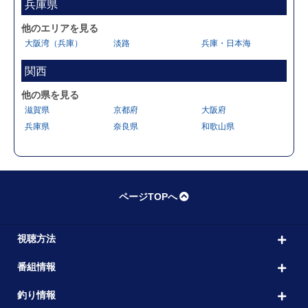
兵庫県
他のエリアを見る
大阪湾（兵庫）
淡路
兵庫・日本海
関西
他の県を見る
滋賀県
京都府
大阪府
兵庫県
奈良県
和歌山県
ページTOPへ
視聴方法
番組情報
釣り情報