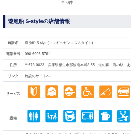
全 0件
遊漁船 S-styleの店舗情報
施設名
遊漁船 S-style(ユウギョセンエススタイル)
電話番号
090-6906-5781
住所
〒678-0023 兵庫県相生市那波南本町8-55 道の駅・海の駅 あ
リンク
施設のサイトへ
サービス
設備