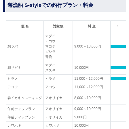
遊漁船 S-styleでの釣行プラン・料金
便 名
対象魚
料 金
1
マダイ
アコウ
鯛ラバ
マゴチ
9,000～13,000円
ガシラ
青物
マダイ
鯛サビキ
10,000円
スズキ
ヒラメ
ヒラメ
11,000～12,000円
アコウ
アコウ
11,000～12,000円
春イカキャスティング
アオリイカ
8,000～10,000円
午前ティップラン
アオリイカ
9,000～10,000円
午後ティップラン
アオリイカ
9,000円
カワハギ
カワハギ
10,000円