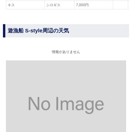
キス
シロギス
7,000円
遊漁船 S-style周辺の天気
情報がありません