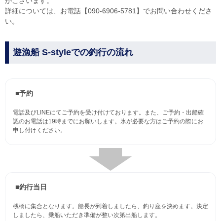
がございます。
詳細については、お電話【090-6906-5781】でお問い合わせくださ
い。
遊漁船 S-styleでの釣行の流れ
■予約
電話及びLINEにてご予約を受け付けております。また、ご予約・出船確
認のお電話は19時までにお願いします。氷が必要な方はご予約の際にお
申し付けください。
■釣行当日
桟橋に集合となります。船長が到着しましたら、釣り座を決めます。決定
しましたら、乗船いただき準備が整い次第出船します。