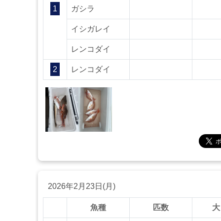
1
ガシラ
イシガレイ
レンコダイ
2
レンコダイ
2026年2月23日(月)
魚種
匹数
大