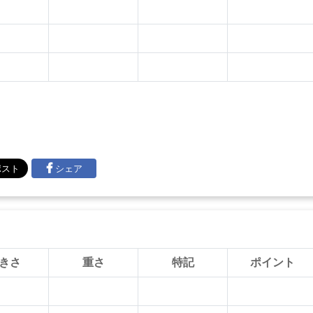
シェア
きさ
重さ
特記
ポイント