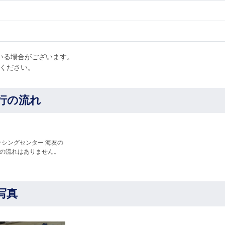
いる場合がございます。
せください。
行の流れ
ッシングセンター 海友の
の流れはありません。
写真