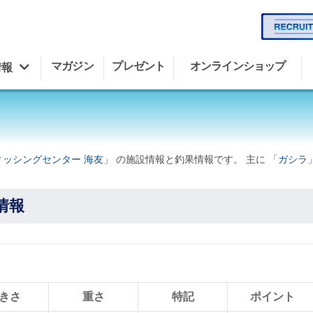
マガジン
プレゼント
オンラインショップ
情報
ィッシングセンター 海友
」 の施設情報と釣果情報です。 主に 「
ガシラ
情報
きさ
重さ
特記
ポイント