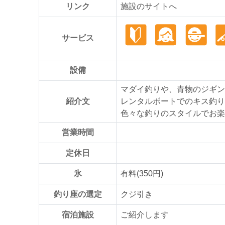
リンク
施設のサイトへ
サービス
設備
マダイ釣りや、青物のジギン
紹介文
レンタルボートでのキス釣り
色々な釣りのスタイルでお楽
営業時間
定休日
氷
有料(350円)
釣り座の選定
クジ引き
宿泊施設
ご紹介します