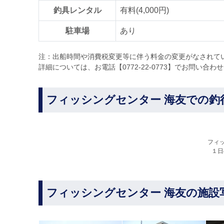
釣具レンタル
有料(4,000円)
駐車場
あり
注：出船時間や消費税変更等に伴う料金の変更がなされて
詳細については、お電話【0772-22-0773】でお問い合わ
フィッシングセンター 海友での釣
フィ
１日
フィッシングセンター 海友の施設