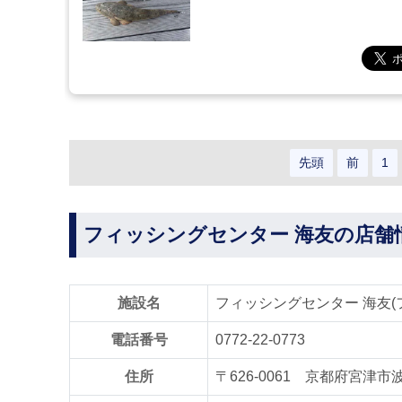
先頭
前
1
フィッシングセンター 海友の店舗
施設名
フィッシングセンター 海友(
電話番号
0772-22-0773
住所
〒626-0061 京都府宮津市波