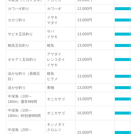
半夜便（イカメタル）
アカイカ
10,000円
カワハギ釣り
カワハギ
12,000円
イサキ
カカリ釣り
13,000円
マダイ
サバ
サビキ五目釣り
13,000円
イサキ
根魚五目釣り
根魚
13,000円
アマダイ
オキアミ五目釣り
レンコダイ
13,000円
イサキ
泳がせ釣り（底物五
根魚
13,000円
目）
ヒラメ
泳がせ釣り
青物
13,000円
中深海（100～
オニカサゴ
13,000円
180m）通常6時間
中深海（100～
オニカサゴ
16,000円
180m）特別便8時間
キンメダイ
中深海（200～
クロムツ
15,000円