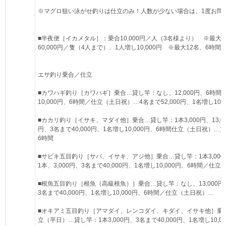
※マグロ狙い泳がせ釣りは仕立のみ！人数が少ない場合は、1度お問
■半夜便［イカメタル］：乗合10,000円／人（3名様より） ※最大1
60,000円／隻（4人まで）、1人増し10,000円 ※最大12名、6時間
エサ釣り乗合／仕立
■カワハギ釣り［カワハギ］乗合…貸し竿：なし、12,000円、6時間、
10,000円、6時間／仕立（土日祝）…4名まで52,000円、1名増し10,
■カカリ釣り［イサキ、マダイ他］乗合…貸し竿：1本3,000円、13,0
円、3名まで40,000円、1名増し10,000円、6時間仕立（土日祝）…貸し
6時間
■サビキ五目釣り［サバ、イサキ、アジ他］乗合…貸し竿：1本3,000円
1本、3,000円、3名まで40,000円、1名増し10,000円、6時間／仕
■根魚五目釣り［根魚（高級根魚）］乗合…貸し竿：なし、13,000円、
3名まで40,000円、1名増し10,000円、6時間／仕立（土日祝）…
■オキアミ五目釣り［アマダイ、レンコダイ、キダイ、イサキ他］乗合…貸し
立（平日）…貸し竿：1本3,000円、3名まで40,000円、1名増し10,