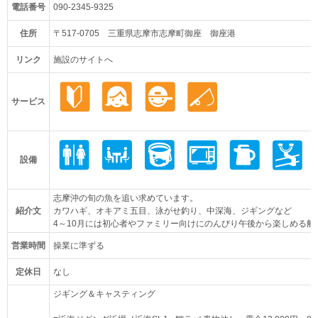
電話番号
090-2345-9325
住所
〒517-0705 三重県志摩市志摩町御座 御座港
リンク
施設のサイトへ
サービス
設備
志摩沖の旬の魚を追い求めています。
紹介文
カワハギ、オキアミ五目、泳がせ釣り、中深海、ジギングなど
4～10月には初心者やファミリー向けにのんびり午後から楽しめる船
営業時間
操業に準ずる
定休日
なし
ジギング＆キャスティング