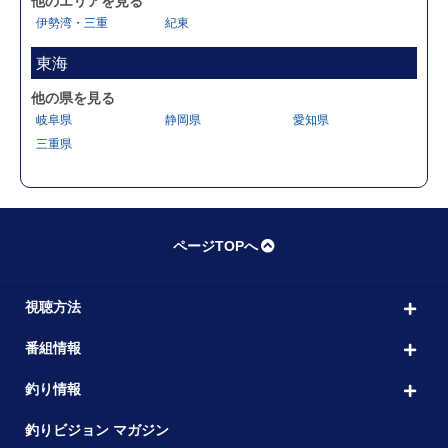
他のエリアを見る
伊勢湾・三重
紀東
東海
他の県を見る
岐阜県
静岡県
愛知県
三重県
ページTOPへ
視聴方法
番組情報
釣り情報
釣りビジョン マガジン