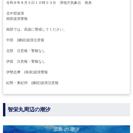
令和８年８月５日１０時０３分 津地方気象台 発表
北中部波浪
南部波浪警報
南部では、高波に警戒してください。
中部 (継続)波浪注意報
北部 注意報・警報なし
伊賀 注意報・警報なし
伊勢志摩 (発表)波浪警報
紀勢・東紀州 (継続)波浪注意報
智栄丸周辺の潮汐