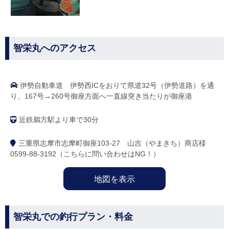
智栄丸へのアクセス
伊勢自動車道 伊勢西ICをおりて県道32号（伊勢道路）を通
り、167号→260号御座方面へ一直線突き当たりが御座港
近鉄鵜方駅より車で30分
三重県志摩市志摩町御座103-27 山吉（やまきち）商店様
0599-88-3192（こちらに問い合わせはNG！）
地図を表示
智栄丸での釣行プラン・料金