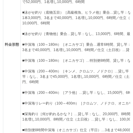
で52,000円、1名増し10,000円、6時間
■泳がせ釣り（底物五目）［高級根魚、ヒラメ他］乗合…貸し竿：なし、
1本3,000円、3名まで40,000円、1名増し10,000円、6時間／仕立
10,000円、6時間
■泳がせ釣り［青物他］乗合…貸し竿：なし、13,000円、6時間、最大
料金形態
■中深海（100～180m）［オニカサゴ］乗合…通常6時間、貸し竿：
3名まで40,000円、1名増し10,000円、6時間／仕立（土日祝）…貸し
■中深海（100～180m）［オニカサゴ］…特別便8時間、貸し竿：なし、
■中深海（200～400m）［キンメ、クロムツ、ノドクロ］…貸し竿：な
竿：なし、3名まで45,000円、1名増し10,000円、6時間／仕立（土日
円、6時間
■中深海（200～400m）［アラ他］…貸し竿：なし、15,000円、6時
■中深海リレー釣り（100～400m）［クロムツ、ノドクロ、オニカサゴ
■深海釣り［何が釣れるかな？］…貸し竿：なし、20,000円、8時間、
1名増し10,000円、8時間／仕立（土日祝）…貸し竿：なし、100,00
■特別便8時間中深海（オニカサゴ）仕立（平日）…3名まで48,000円