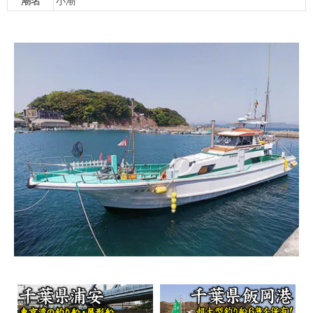
潮名
小潮