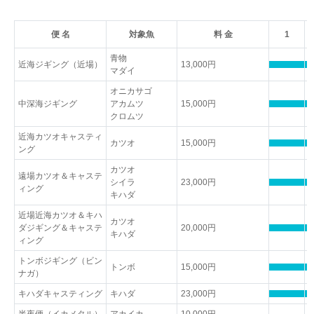
便 名
対象魚
料 金
1
青物
近海ジギング（近場）
13,000円
マダイ
オニカサゴ
中深海ジギング
アカムツ
15,000円
クロムツ
近海カツオキャスティ
カツオ
15,000円
ング
カツオ
遠場カツオ＆キャステ
シイラ
23,000円
ィング
キハダ
近場近海カツオ＆キハ
カツオ
ダジギング＆キャステ
20,000円
キハダ
ィング
トンボジギング（ビン
トンボ
15,000円
ナガ）
キハダキャスティング
キハダ
23,000円