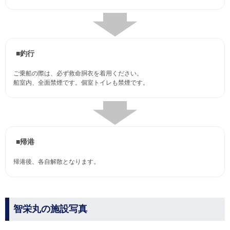
■釣行
ご乗船の際は、必ず救命胴衣を着用ください。
船室内、全面禁煙です。個室トイレも禁煙です。
■帰港
帰港後、各自解散となります。
智栄丸の施設写真