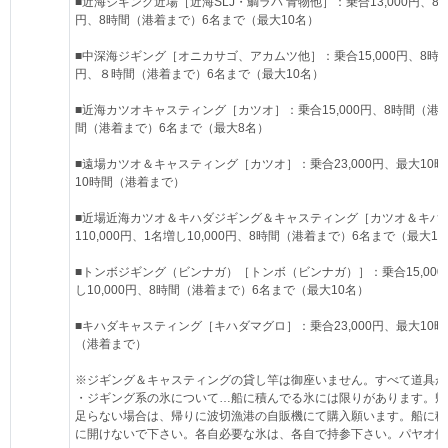
■近海ジギング近場［近海SLJ・鯛ラバ 青物他］：乗合13,000円、8時間
円、8時間（港着まで）6名まで（最大10名）
■中深海ジギング［オニカサゴ、アカムツ他］：乗合15,000円、8時間（港
円、８時間（港着まで）6名まで（最大10名）
■近海カツオキャスティング［カツオ］：乗合15,000円、8時間（港着まで
間（港着まで）6名まで（最大8名）
■遠場カツオ＆キャスティング［カツオ］：乗合23,000円、最大1
10時間（港着まで）
■近場近海カツオ＆キハダジギング＆キャスティング［カツオ＆キハダ］
110,000円、1名増し10,000円、8時間（港着まで）6名まで（最大1
■トンボジギング（ビンナガ）［トンボ（ビンナガ）］：乗合15,000円
し10,000円、8時間（港着まで）6名まで（最大10名）
■キハダキャスティング［キハダマグロ］：乗合23,000円、最大1
（港着まで）
※ジギング＆キャスティングの貸し竿は御座いません。すべて道具が
・ジギング系の氷について…船に積んでる氷には限りがあります。帰
足らない場合は、帰りに波切漁港の自販機にて購入願います。船に積
に開けないで下さい。各自必要な氷は、各自で持参下さい。パヤオ便