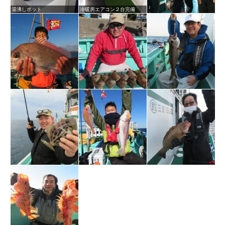
湯沸しポット
冷暖房エアコン２台完備