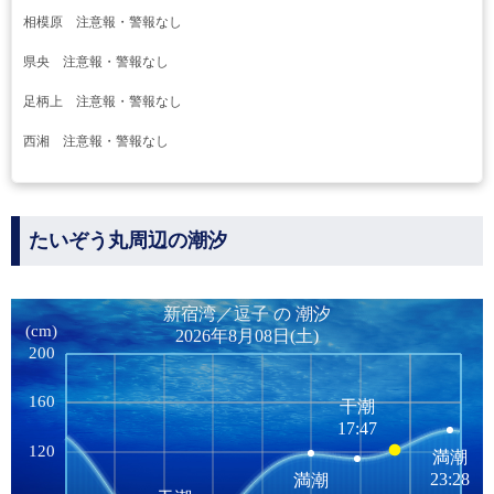
相模原 注意報・警報なし
県央 注意報・警報なし
足柄上 注意報・警報なし
西湘 注意報・警報なし
たいぞう丸周辺の潮汐