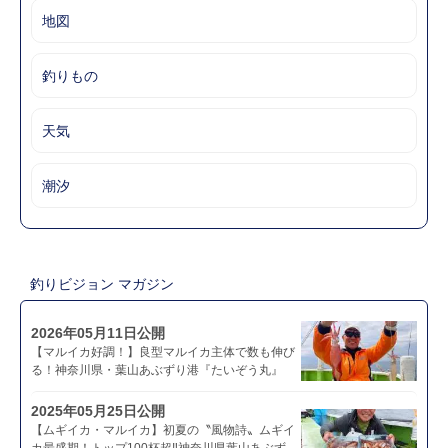
地図
釣りもの
天気
潮汐
釣りビジョン マガジン
2026年05月11日公開
【マルイカ好調！】良型マルイカ主体で数も伸び
る！神奈川県・葉山あぶずり港『たいぞう丸』
2025年05月25日公開
【ムギイカ・マルイカ】初夏の〝風物詩〟ムギイ