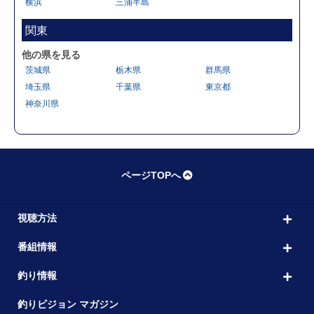
横浜
三浦半島
関東
他の県を見る
茨城県
栃木県
群馬県
埼玉県
千葉県
東京都
神奈川県
ページTOPへ
視聴方法
番組情報
釣り情報
釣りビジョン マガジン