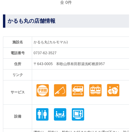
全 0件
かるも丸の店舗情報
施設名
かるも丸(カルモマル)
電話番号
0737-62-3527
住所
〒643-0005 和歌山県有田郡湯浅町栖原957
リンク
サービス
設備