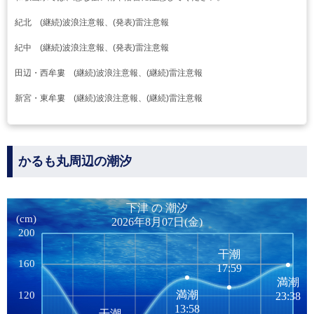
紀北 (継続)波浪注意報、(発表)雷注意報
紀中 (継続)波浪注意報、(発表)雷注意報
田辺・西牟婁 (継続)波浪注意報、(継続)雷注意報
新宮・東牟婁 (継続)波浪注意報、(継続)雷注意報
かるも丸周辺の潮汐