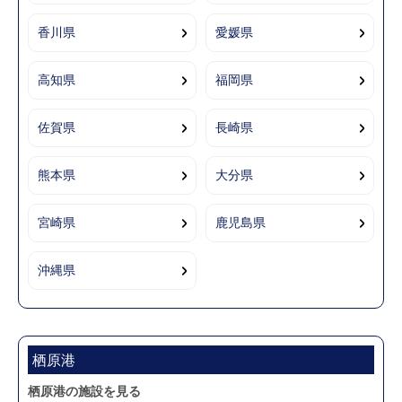
香川県
愛媛県
高知県
福岡県
佐賀県
長崎県
熊本県
大分県
宮崎県
鹿児島県
沖縄県
栖原港
栖原港の施設を見る