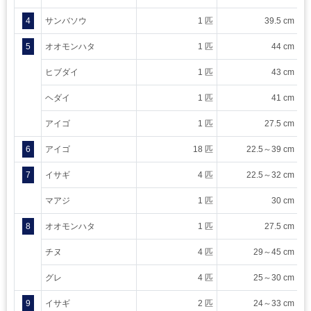
4
サンバソウ
1 匹
39.5 cm
5
オオモンハタ
1 匹
44 cm
ヒブダイ
1 匹
43 cm
ヘダイ
1 匹
41 cm
アイゴ
1 匹
27.5 cm
6
アイゴ
18 匹
22.5～39 cm
7
イサギ
4 匹
22.5～32 cm
マアジ
1 匹
30 cm
8
オオモンハタ
1 匹
27.5 cm
チヌ
4 匹
29～45 cm
グレ
4 匹
25～30 cm
9
イサギ
2 匹
24～33 cm