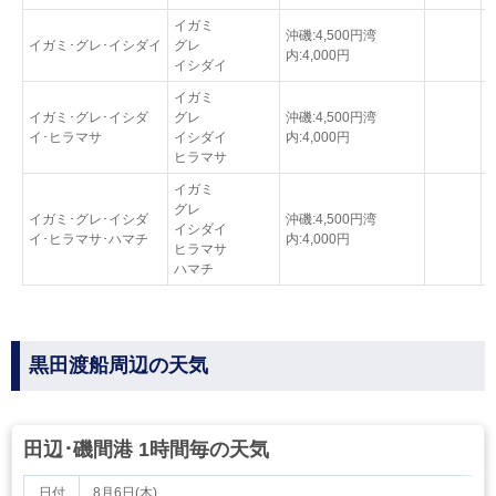
イガミ
沖磯:4,500円湾
イガミ･グレ･イシダイ
グレ
内:4,000円
イシダイ
イガミ
イガミ･グレ･イシダ
グレ
沖磯:4,500円湾
イ･ヒラマサ
イシダイ
内:4,000円
ヒラマサ
イガミ
グレ
イガミ･グレ･イシダ
沖磯:4,500円湾
イシダイ
イ･ヒラマサ･ハマチ
内:4,000円
ヒラマサ
ハマチ
黒田渡船周辺の天気
田辺･磯間港 1時間毎の天気
日付
8月6日(木)