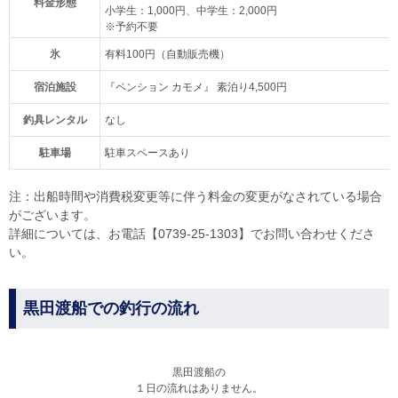
料金形態
小学生：1,000円、中学生：2,000円
※予約不要
氷
有料100円（自動販売機）
宿泊施設
『ペンション カモメ』 素泊り4,500円
釣具レンタル
なし
駐車場
駐車スペースあり
注：出船時間や消費税変更等に伴う料金の変更がなされている場合
がございます。
詳細については、お電話【0739-25-1303】でお問い合わせくださ
い。
黒田渡船での釣行の流れ
黒田渡船の
１日の流れはありません。