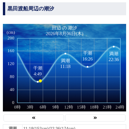
黒田渡船周辺の潮汐
満潮
11:18(152cm)/22:36(174cm)