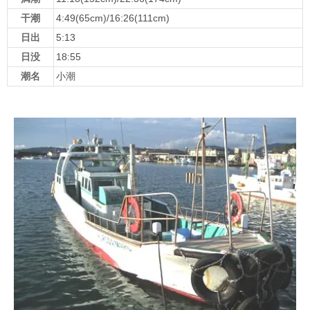
干潮
4:49(65cm)/16:26(111cm)
日出
5:13
日没
18:55
潮名
小潮