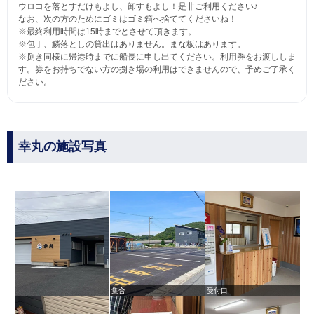
ウロコを落とすだけもよし、卸すもよし！是非ご利用ください♪
なお、次の方のためにゴミはゴミ箱へ捨ててくださいね！
※最終利用時間は15時までとさせて頂きます。
※包丁、鱗落としの貸出はありません。まな板はあります。
※捌き同様に帰港時までに船長に申し出てください。利用券をお渡ししま
す。券をお持ちでない方の捌き場の利用はできませんので、予めご了承く
ださい。
幸丸の施設写真
集合
受付口