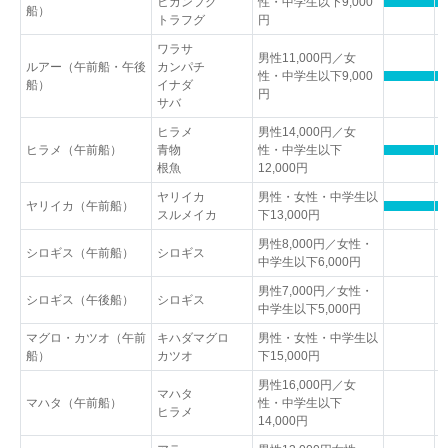
ヒガンフグ
性・中学生以下9,000
船）
トラフグ
円
ワラサ
男性11,000円／女
ルアー（午前船・午後
カンパチ
性・中学生以下9,000
船）
イナダ
円
サバ
ヒラメ
男性14,000円／女
ヒラメ（午前船）
青物
性・中学生以下
根魚
12,000円
ヤリイカ
男性・女性・中学生以
ヤリイカ（午前船）
スルメイカ
下13,000円
男性8,000円／女性・
シロギス（午前船）
シロギス
中学生以下6,000円
男性7,000円／女性・
シロギス（午後船）
シロギス
中学生以下5,000円
マグロ・カツオ（午前
キハダマグロ
男性・女性・中学生以
船）
カツオ
下15,000円
男性16,000円／女
マハタ
マハタ（午前船）
性・中学生以下
ヒラメ
14,000円