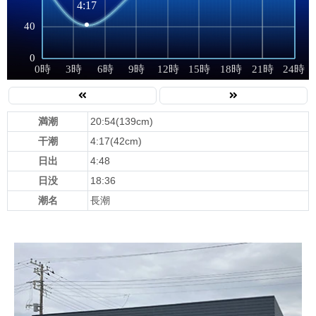
満潮
20:54(139cm)
干潮
4:17(42cm)
日出
4:48
日没
18:36
潮名
長潮