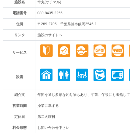
施設名
幸丸(サチマル)
電話番号
080-8435-2255
住所
〒289-2705 千葉県旭市飯岡3545-1
リンク
施設のサイトへ
サービス
設備
紹介文
年間を通じ多彩な釣り物もあり、午前、午後にも出船して
営業時間
操業に準ずる
定休日
第二火曜日
料金形態
お問い合わせ下さい