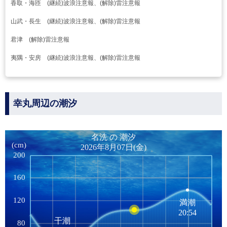
香取・海匝 (継続)波浪注意報、(解除)雷注意報
山武・長生 (継続)波浪注意報、(解除)雷注意報
君津 (解除)雷注意報
夷隅・安房 (継続)波浪注意報、(解除)雷注意報
幸丸周辺の潮汐