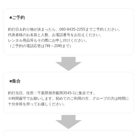
■ご予約
釣行日＆釣り物が決まったら、080-8435-2255までご予約ください。
代表者様のお名前と人数、お電話番号をお伝えください。
レンタル用品等もその際にお申し付けください。
（ご予約の電話応答は7時～20時まで）
■集合
釣行当日、住所：千葉県旭市飯岡3545-1に集合です。
※時間厳守でお願いします。初めてのご利用の方、グループの方は時間に
十分余裕を持ってお越しください。