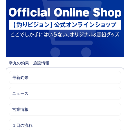
幸丸の釣果・施設情報
最新釣果
ニュース
営業情報
１日の流れ