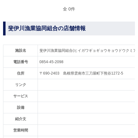
全 0件
斐伊川漁業協同組合の店舗情報
施設名
斐伊川漁業協同組合(ヒイガワギョギョウキョウドウクミア
電話番号
0854-45-2098
住所
〒690-2403 島根県雲南市三刀屋町下熊谷1272-5
リンク
サービス
設備
紹介文
営業時間