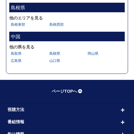
島根県
他のエリアを見る
島根東部
島根西部
中国
他の県を見る
鳥取県
島根県
岡山県
広島県
山口県
ページTOPへ
視聴方法
番組情報