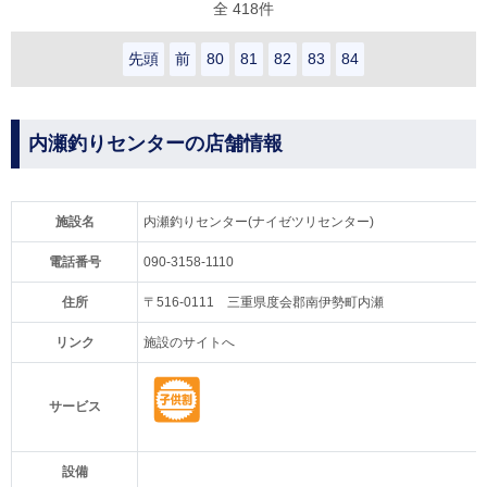
全 418件
先頭
前
80
81
82
83
84
内瀬釣りセンターの店舗情報
施設名
内瀬釣りセンター(ナイゼツリセンター)
電話番号
090-3158-1110
住所
〒516-0111 三重県度会郡南伊勢町内瀬
リンク
施設のサイトへ
サービス
設備