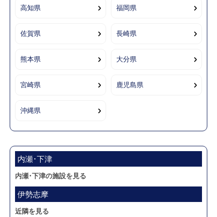
高知県
福岡県
佐賀県
長崎県
熊本県
大分県
宮崎県
鹿児島県
沖縄県
内瀬･下津
内瀬･下津の施設を見る
伊勢志摩
近隣を見る