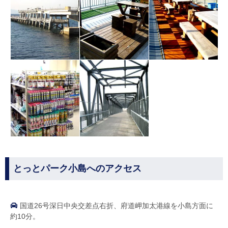
とっとパーク小島へのアクセス
国道26号深日中央交差点右折、府道岬加太港線を小島方面に
約10分。