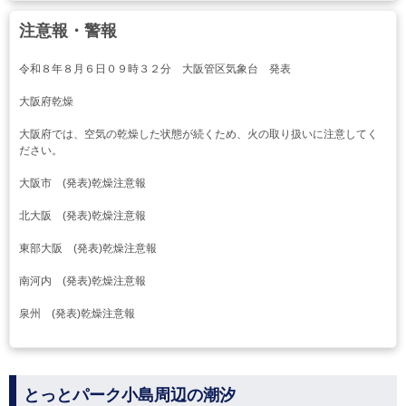
注意報・警報
令和８年８月６日０９時３２分 大阪管区気象台 発表
大阪府乾燥
大阪府では、空気の乾燥した状態が続くため、火の取り扱いに注意してく
ださい。
大阪市 (発表)乾燥注意報
北大阪 (発表)乾燥注意報
東部大阪 (発表)乾燥注意報
南河内 (発表)乾燥注意報
泉州 (発表)乾燥注意報
とっとパーク小島周辺の潮汐