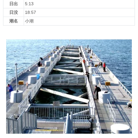
日出
5:13
日没
18:57
潮名
小潮