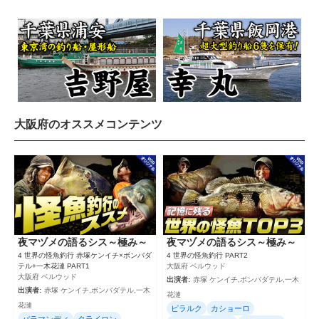
大阪府のオススメコンテンツ
夜マヅメの語るシス～極み～
夜マヅメの語るシス～極み～
4 世界の怪魚釣行 赤塚ケンイチ×ボンバダ
4 世界の怪魚釣行 PART2
テル+一木花漣 PART1
大阪府 ベルウッド
大阪府 ベルウッド
出演者:
赤塚 ケンイチ,ボンバダテル,一木
出演者:
赤塚 ケンイチ,ボンバダテル,一木
花漣
花漣
ピラルク
カショーロ
バラマンディ
タライロン