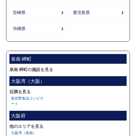
宮崎県
鹿児島県
沖縄県
泉南 岬町
泉南 岬町の施設を見る
大阪湾（大阪）
近隣を見る
泉佐野食品コンビナ
ート
大阪府
他のエリアを見る
大阪湾（泉南）