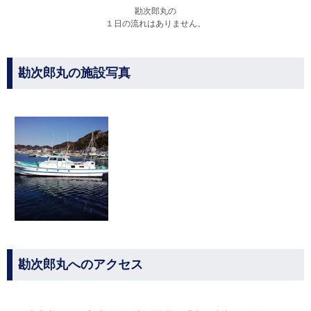
勘次郎丸の
１日の流れはありません。
勘次郎丸の施設写真
勘次郎丸へのアクセス