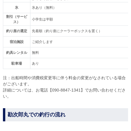
氷
氷あり（無料）
割引（サービ
小学生は半額
ス）
釣り座の選定
先着順（釣り座にクーラーボックスを置く）
宿泊施設
ご紹介します
釣具レンタル
無料
駐車場
あり
注：出船時間や消費税変更等に伴う料金の変更がなされている場合
がございます。
詳細については、お電話【090-8847-1341】でお問い合わせくださ
い。
勘次郎丸での釣行の流れ