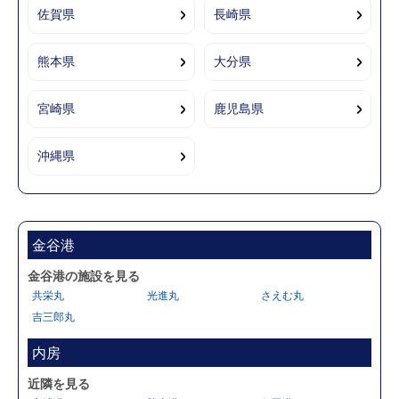
佐賀県
長崎県
熊本県
大分県
宮崎県
鹿児島県
沖縄県
金谷港
金谷港の施設を見る
共栄丸
光進丸
さえむ丸
吉三郎丸
内房
近隣を見る