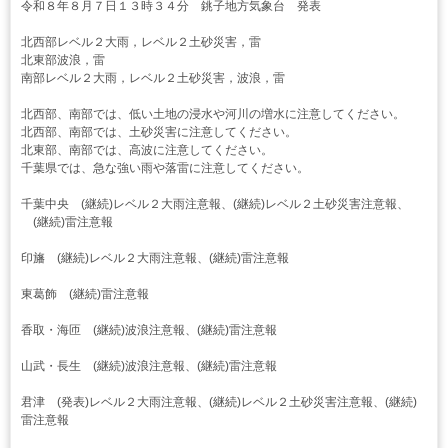
令和８年８月７日１３時３４分 銚子地方気象台 発表
北西部レベル２大雨，レベル２土砂災害，雷
北東部波浪，雷
南部レベル２大雨，レベル２土砂災害，波浪，雷
北西部、南部では、低い土地の浸水や河川の増水に注意してください。
北西部、南部では、土砂災害に注意してください。
北東部、南部では、高波に注意してください。
千葉県では、急な強い雨や落雷に注意してください。
千葉中央 (継続)レベル２大雨注意報、(継続)レベル２土砂災害注意報、
(継続)雷注意報
印旛 (継続)レベル２大雨注意報、(継続)雷注意報
東葛飾 (継続)雷注意報
香取・海匝 (継続)波浪注意報、(継続)雷注意報
山武・長生 (継続)波浪注意報、(継続)雷注意報
君津 (発表)レベル２大雨注意報、(継続)レベル２土砂災害注意報、(継続)
雷注意報