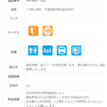
電話番号
090-8847-1341
住所
〒299-1861 千葉県富津市金谷4157
リンク
サービス
設備
金谷名物「金アジ」の大型を狙います。初心者の方でもご遠慮
紹介文
指導いたします。
営業時間
定休日
なし
2024年5月1日料金改定により
乗合料金が1人9,500円(ミンチ付エサ氷込みです)
料金形態
仕立船1人20,000円。1人増すごとに+7,000円になりました。
よろしくお願いします。