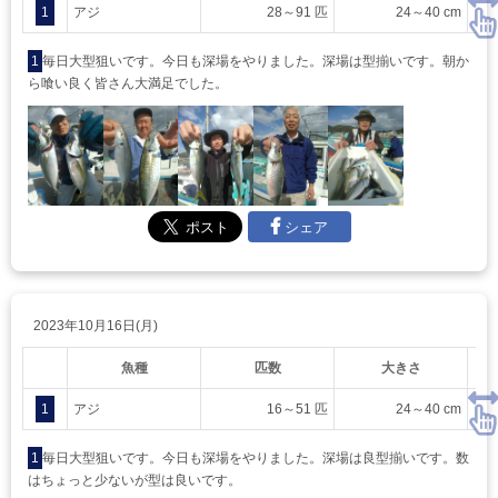
1
アジ
28～91 匹
24～40 cm
1
毎日大型狙いです。今日も深場をやりました。深場は型揃いです。朝か
ら喰い良く皆さん大満足でした。
シェア
2023年10月16日(月)
魚種
匹数
大きさ
1
アジ
16～51 匹
24～40 cm
1
毎日大型狙いです。今日も深場をやりました。深場は良型揃いです。数
はちょっと少ないが型は良いです。