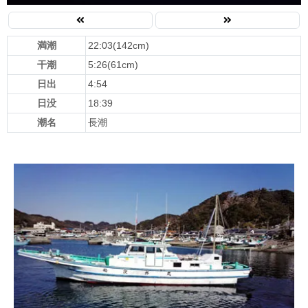
満潮
22:03(142cm)
干潮
5:26(61cm)
日出
4:54
日没
18:39
潮名
長潮