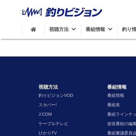
視聴方法
番組情報
釣り
視聴方法
番組情報
釣りビジョンVOD
番組情報
スカパー!
番組表
J:COM
番組ラインナ
ケーブルテレビ
放送番組の編
ひかりTV
番組審議委員会