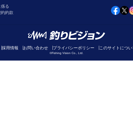
に係る
契約約款
採用情報
お問い合わせ
プライバシーポリシー
このサイトについ
©Fishing Vision Co., Ltd.