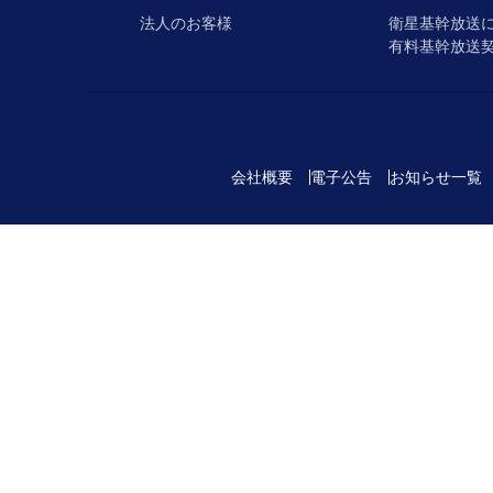
法人のお客様
衛星基幹放送
有料基幹放送
会社概要
電子公告
お知らせ一覧