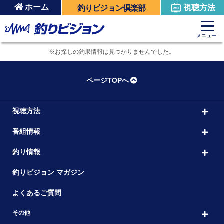
ホーム
視聴方法
釣りビジョン倶楽部
メニュー
※お探しの釣果情報は見つかりませんでした。
ページTOPへ
視聴方法
番組情報
釣り情報
釣りビジョン マガジン
よくあるご質問
その他