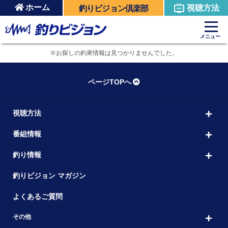
ホーム
視聴方法
釣りビジョン倶楽部
メニュー
※お探しの釣果情報は見つかりませんでした。
ページTOPへ
視聴方法
番組情報
釣り情報
釣りビジョン マガジン
よくあるご質問
その他