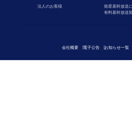
法人のお客様
衛星基幹放送
有料基幹放送
会社概要
電子公告
お知らせ一覧