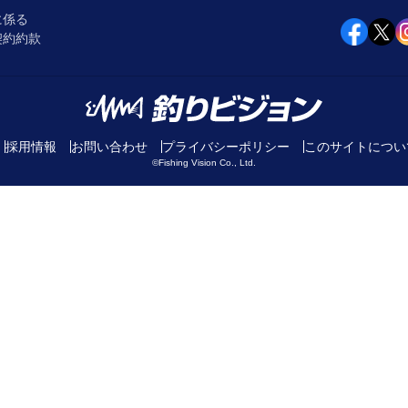
に係る
契約約款
採用情報
お問い合わせ
プライバシーポリシー
このサイトについ
©Fishing Vision Co., Ltd.