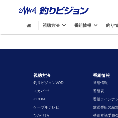
視聴方法
番組情報
釣り
視聴方法
番組情報
釣りビジョンVOD
番組情報
スカパー!
番組表
J:COM
番組ラインナ
ケーブルテレビ
放送番組の編
ひかりTV
番組審議委員会