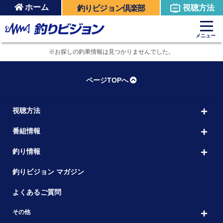
ホーム
視聴方法
釣りビジョン倶楽部
メニュー
※お探しの釣果情報は見つかりませんでした。
ページTOPへ
視聴方法
番組情報
釣り情報
釣りビジョン マガジン
よくあるご質問
その他