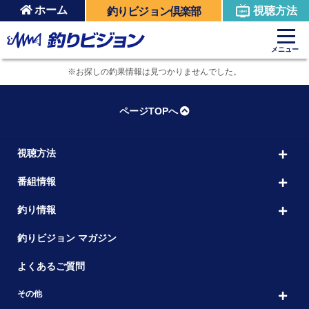
ホーム
視聴方法
釣りビジョン倶楽部
メニュー
※お探しの釣果情報は見つかりませんでした。
ページTOPへ
視聴方法
番組情報
釣り情報
釣りビジョン マガジン
よくあるご質問
その他