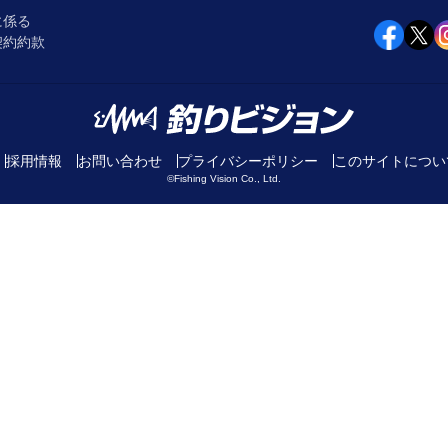
に係る
契約約款
採用情報
お問い合わせ
プライバシーポリシー
このサイトについ
©Fishing Vision Co., Ltd.