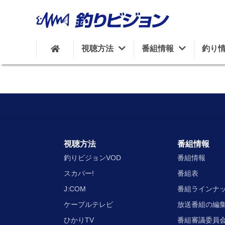
視聴方法
番組情報
釣り
視聴方法
番組情報
釣りビジョンVOD
番組情報
スカパー!
番組表
J:COM
番組ラインナ
ケーブルテレビ
放送番組の編
ひかりTV
番組審議委員会