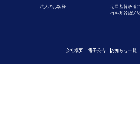
法人のお客様
衛星基幹放送
有料基幹放送
会社概要
電子公告
お知らせ一覧