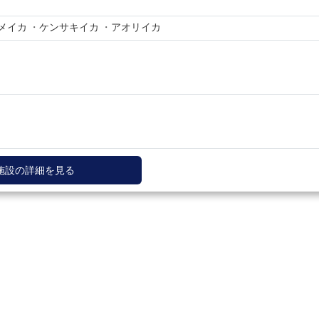
メイカ
ケンサキイカ
アオリイカ
施設の詳細を見る