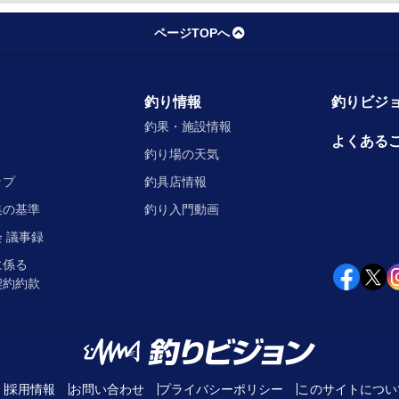
ページTOPへ
釣り情報
釣りビジョ
釣果・施設情報
よくある
釣り場の天気
ップ
釣具店情報
集の基準
釣り入門動画
 議事録
に係る
契約約款
採用情報
お問い合わせ
プライバシーポリシー
このサイトについ