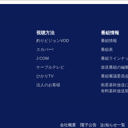
視聴方法
番組情報
釣りビジョンVOD
番組情報
スカパー!
番組表
J:COM
番組ラインナ
ケーブルテレビ
放送番組の編
ひかりTV
番組審議委員会
法人のお客様
衛星基幹放送
有料基幹放送
会社概要
電子公告
お知らせ一覧