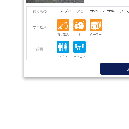
マダイ
アジ
サバ
イサキ
スル
釣りもの
サービス
設備