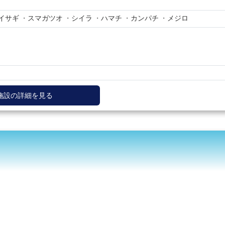
イサギ
スマガツオ
シイラ
ハマチ
カンパチ
メジロ
施設の詳細を見る