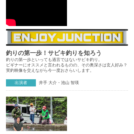
釣りの第一歩！サビキ釣りを知ろう
釣りの第一歩といっても過言ではないサビキ釣り。
ビギナーにオススメと言われるものの、その奥深さは玄人好み？
実釣映像を交えながら今一度おさらいします。
出演者
井手 大介・池山 智瑛