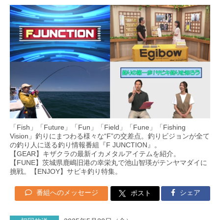
「Fish」「Future」「Fun」「Field」「Fune」「Fishing
Vision」釣りにまつわる様々な“F”の交差点。釣りビジョンが全て
の釣り人に送る釣り情報番組『F JUNCTION』。
【GEAR】キザクラの最新イカメタルアイテムを紹介。
【FUNE】茨城県鹿嶋旧港の幸栄丸で池山智瑛がテンヤマダイに
挑戦。【ENJOY】サビキ釣り特集。
番組へのメッセージ
シェア
ポスト