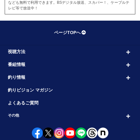
なども無料で利用できます。BSデジタル放送、スカパー！、ケーブルテ
レビ等で放送中！
ページTOPへ
視聴方法
番組情報
釣り情報
釣りビジョン マガジン
よくあるご質問
その他