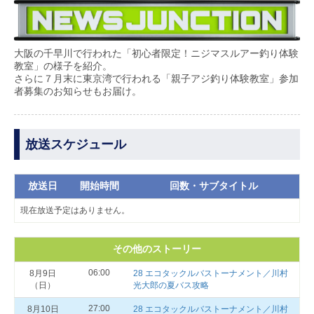
大阪の千早川で行われた「初心者限定！ニジマスルアー釣り体験
教室」の様子を紹介。
さらに７月末に東京湾で行われる「親子アジ釣り体験教室」参加
者募集のお知らせもお届け。
放送スケジュール
放送日
開始時間
回数・サブタイトル
現在放送予定はありません。
その他のストーリー
06:00
8月9日
28 エコタックルバストーナメント／川村
（日）
光大郎の夏バス攻略
27:00
8月10日
28 エコタックルバストーナメント／川村