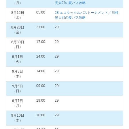
（月）
光大郎の夏バス攻略
05:00
8月12日
28 エコタックルバストーナメント／川村
（水）
光大郎の夏バス攻略
21:00
29
8月28日
（金）
17:00
29
8月30日
（日）
24:00
29
9月1日
（火）
14:00
29
9月3日
（木）
09:00
29
9月6日
（日）
19:00
29
9月7日
（月）
10:00
29
9月10日
（木）