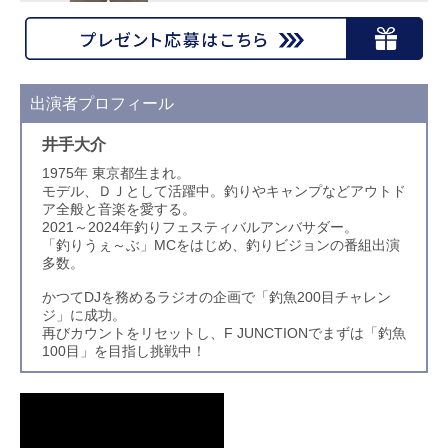
出演者プロフィール
井手大介
1975年 東京都生まれ。
モデル、ＤＪとして活躍中。釣りやキャンプなどアウトド
ア全般と音楽を愛する。
2021～2024年釣りフェスティバルアンバサダー。
「釣りうぇ～ぶ」MCをはじめ、釣りビジョンの番組出演
多数。
かつてDJを務めるラジオの企画で「釣魚200目チャレン
ジ」に成功。
再びカウントをリセットし、F JUNCTIONでまずは「釣魚
100目」を目指し挑戦中！