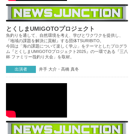
とくしまUMIGOTOプロジェクト
魚釣りを通して、自然環境を考え、学びとワクワクを提供し、
『地域の課題を解決に貢献』する団体TSURIBITO。
今回は「海の課題について楽しく学ぶ」をテーマとしたプログラ
ム『とくしまUMIGOTOプロジェクト2025』の一環である『三八
杯 ファミリー筏釣り大会」を取材。
出演者
井手 大介・高橋 真冬