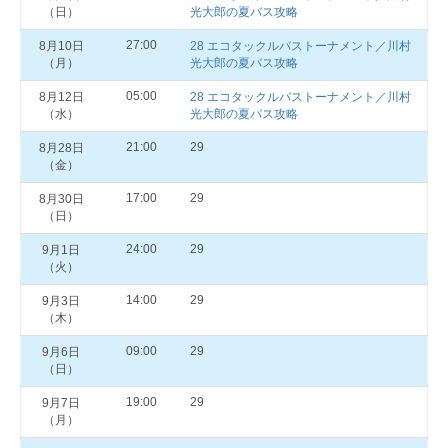
（日）
光大郎の夏バス攻略
27:00
8月10日
28 エコタックルバストーナメント／川村
（月）
光大郎の夏バス攻略
05:00
8月12日
28 エコタックルバストーナメント／川村
（水）
光大郎の夏バス攻略
21:00
29
8月28日
（金）
17:00
29
8月30日
（日）
24:00
29
9月1日
（火）
14:00
29
9月3日
（木）
09:00
29
9月6日
（日）
19:00
29
9月7日
（月）