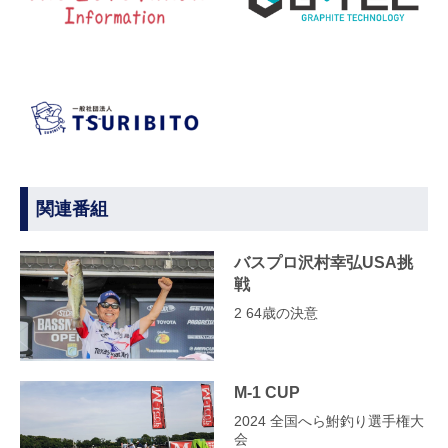
関連番組
バスプロ沢村幸弘USA挑
戦
2 64歳の決意
M-1 CUP
2024 全国へら鮒釣り選手権大
会