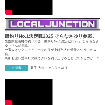
磯釣りNo.1決定戦2025 そらなさゆり参戦。
愛媛県愛南町の釣り大会「磯釣りNo.1決定戦2025」に そらなさ
ゆりさんが参戦。
一番大きなグレ・メジナを釣りが上げた人が優勝というこの大
会。
魚影も濃い愛南町の磯でグレを釣り上げることはできるのか！？
出演者
井手 大介・そらなさゆり