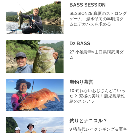
BASS SESSION
SESSION25 真夏のストロング
ゲーム！減水傾向の早明浦ダ
ムにデカバスを求める
Dz BASS
27 小池貴幸×山口県阿武川ダ
ム
海釣り幕営
10 釣れないおじさんどこいっ
た？ 究極の美味！鹿児島県甑
島のスジアラ
釣りとナニスル？
9 猪苗代レイクジギング＆夏キ