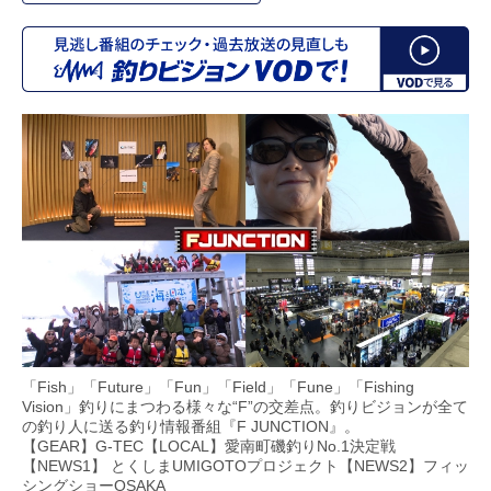
「Fish」「Future」「Fun」「Field」「Fune」「Fishing
Vision」釣りにまつわる様々な“F”の交差点。釣りビジョンが全て
の釣り人に送る釣り情報番組『F JUNCTION』。
【GEAR】G-TEC【LOCAL】愛南町磯釣りNo.1決定戦
【NEWS1】 とくしまUMIGOTOプロジェクト【NEWS2】フィッ
シングショーOSAKA