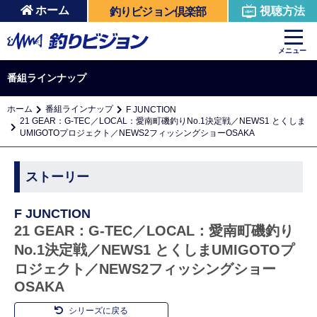
ホーム
視聴方法
釣りビジョン倶楽部
メニュー
番組ラインナップ
ホーム
番組ラインナップ
F JUNCTION
21 GEAR：G-TEC／LOCAL：愛南町磯釣りNo.1決定戦／NEWS1 とくしま
UMIGOTOプロジェクト／NEWS2フィッシングショーOSAKA
ストーリー
F JUNCTION
21 GEAR：G-TEC／LOCAL：愛南町磯釣り
No.1決定戦／NEWS1 とくしまUMIGOTOプ
ロジェクト／NEWS2フィッシングショー
OSAKA
シリーズに戻る