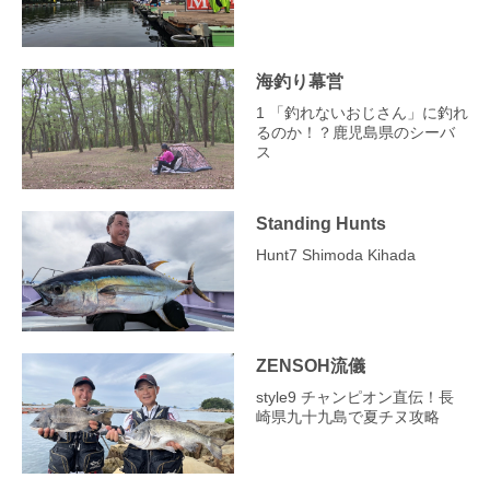
海釣り幕営
1 「釣れないおじさん」に釣れ
るのか！？鹿児島県のシーバ
ス
Standing Hunts
Hunt7 Shimoda Kihada
ZENSOH流儀
style9 チャンピオン直伝！長
崎県九十九島で夏チヌ攻略