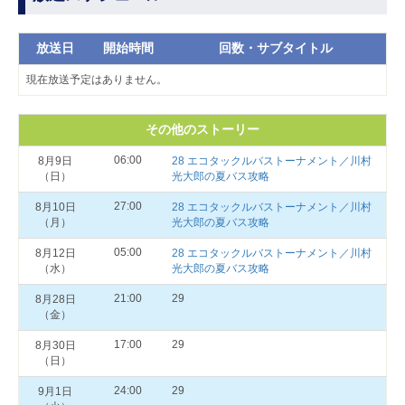
放送日
開始時間
回数・サブタイトル
現在放送予定はありません。
その他のストーリー
06:00
8月9日
28 エコタックルバストーナメント／川村
（日）
光大郎の夏バス攻略
27:00
8月10日
28 エコタックルバストーナメント／川村
（月）
光大郎の夏バス攻略
05:00
8月12日
28 エコタックルバストーナメント／川村
（水）
光大郎の夏バス攻略
21:00
29
8月28日
（金）
17:00
29
8月30日
（日）
24:00
29
9月1日