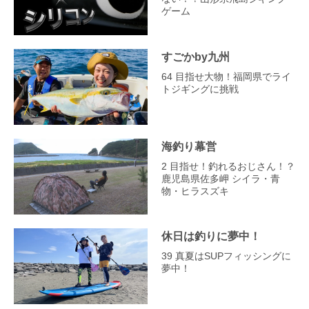
ゲーム
すごかby九州
64 目指せ大物！福岡県でライ
トジギングに挑戦
海釣り幕営
2 目指せ！釣れるおじさん！？
鹿児島県佐多岬 シイラ・青
物・ヒラスズキ
休日は釣りに夢中！
39 真夏はSUPフィッシングに
夢中！