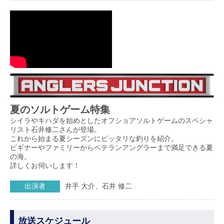
夏のソルトゲーム特集
シイラやキハダを始めとしたオフショアソルトゲームのスペシャ
リスト石井修二さんが登場。
これから始まる夏シーズンにピッタリな釣りを紹介。
ビギナーやファミリーからベテランアングラーまで満足できる夏
の海。
詳しくお伺いします！
出演者
井手 大介、石井 修二
放送スケジュール