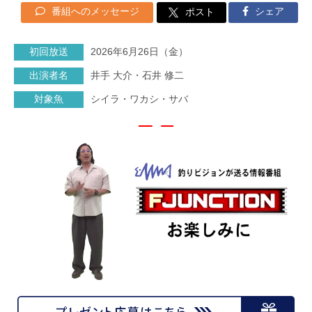
番組へのメッセージ
シェア
ポスト
初回放送
2026年6月26日（金）
出演者名
井手 大介・石井 修二
対象魚
シイラ・ワカシ・サバ