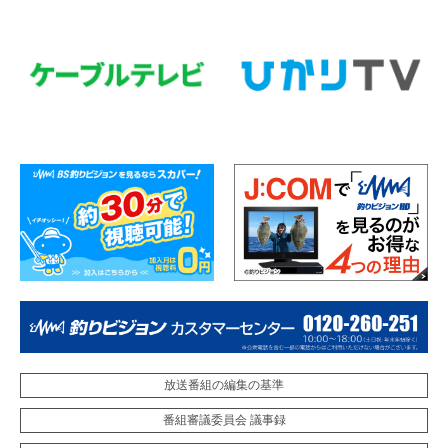
放送番組の編集の基準
番組審議委員会 議事録