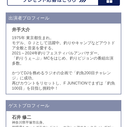
出演者プロフィール
井手大介
1975年 東京都生まれ。
モデル、ＤＪとして活躍中。釣りやキャンプなどアウトド
ア全般と音楽を愛する。
2021～2024年釣りフェスティバルアンバサダー。
「釣りうぇ～ぶ」MCをはじめ、釣りビジョンの番組出演
多数。
かつてDJを務めるラジオの企画で「釣魚200目チャレン
ジ」に成功。
再びカウントをリセットし、F JUNCTIONでまずは「釣魚
100目」を目指し挑戦中！
ゲストプロフィール
石井 修二
神奈川県平塚市出身。