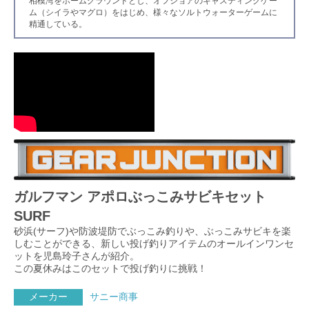
相模湾をホームグラウンドとし、オフショアのキャスティングゲー
ム（シイラやマグロ）をはじめ、様々なソルトウォーターゲームに
精通している。
ガルフマン アポロぶっこみサビキセット
SURF
砂浜(サーフ)や防波堤防でぶっこみ釣りや、ぶっこみサビキを楽
しむことができる、新しい投げ釣りアイテムのオールインワンセ
ットを児島玲子さんが紹介。
この夏休みはこのセットで投げ釣りに挑戦！
メーカー
サニー商事