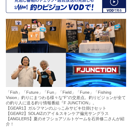
「Fish」「Future」「Fun」「Field」「Fune」「Fishing
Vision」釣りにまつわる様々な“F”の交差点。釣りビジョンが全て
の釣り人に送る釣り情報番組『F JUNCTION』。
【GEAR1】ガルフマンのぶっこみサビキ仕掛けセット
【GEAR2】SOLAIZのアイ＆スキンケア偏光サングラス
【ANGLERS】夏のオフショアソルトゲームを石井修二さんが紹
介！