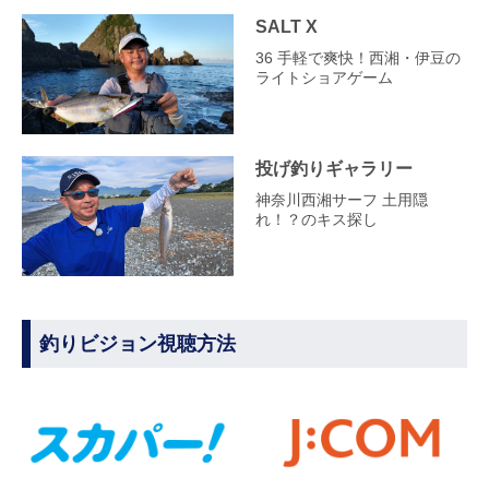
SALT X
36 手軽で爽快！西湘・伊豆の
ライトショアゲーム
投げ釣りギャラリー
神奈川西湘サーフ 土用隠
れ！？のキス探し
釣りビジョン視聴方法