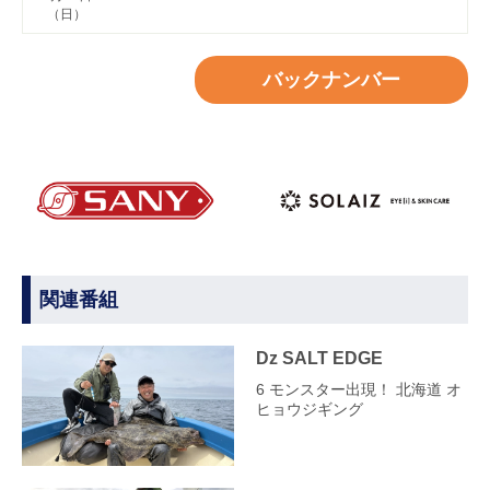
（日）
バックナンバー
関連番組
Dz SALT EDGE
6 モンスター出現！ 北海道 オ
ヒョウジギング