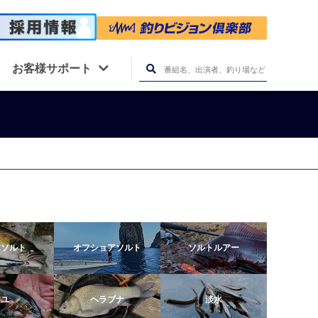
お客様サポート
アソルト
オフショアソルト
ソルトルアー
アユ
ヘラブナ
淡水