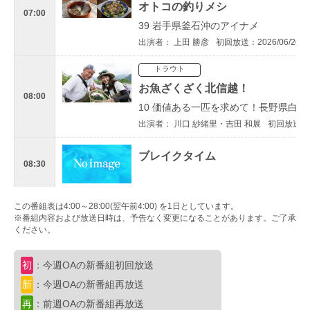
オトコの釣りメシ
07:00
39 岩手県釜石沖のアイナメ
出演者： 上田 勝彦
初回放送：2026/06/20
トラウト
お魚ざくざく北信越！
08:00
10 価値ある一匹を求めて！長野県白
出演者： 川口 紗緒里・吉田 和展
初回放送：20
ブレイクタイム
08:30
トラウト
この番組表は4:00～28:00(翌午前4:00) を1日としています。
再
※番組内容および放送日時は、予告なく変更になることがあります。ご了承
トラウトギャラリー
ください。
09:00
徹底解説！「初心」にかえる“やまけん
出演者： やまけん
初回放送：2026/06/20
初
：今週OAの新番組初回放送
新
：今週OAの新番組再放送
ショア
新
再
：前週OAの新番組再放送