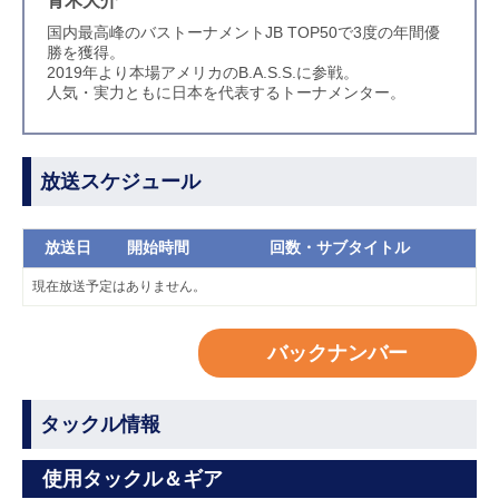
青木大介
国内最高峰のバストーナメントJB TOP50で3度の年間優
勝を獲得。
2019年より本場アメリカのB.A.S.S.に参戦。
人気・実力ともに日本を代表するトーナメンター。
放送スケジュール
放送日
開始時間
回数・サブタイトル
現在放送予定はありません。
バックナンバー
タックル情報
使用タックル＆ギア