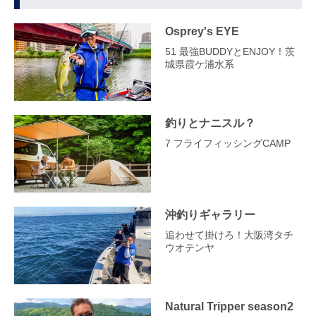
Osprey's EYE
51 最強BUDDYとENJOY！茨
城県霞ケ浦水系
釣りとナニスル？
7 フライフィッシングCAMP
沖釣りギャラリー
追わせて掛けろ！大阪湾タチ
ウオテンヤ
Natural Tripper season2