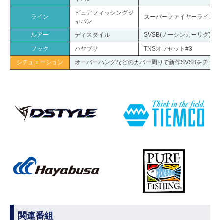
ピュアフィッシングジ
ライン
スーパーファイヤーライン1.
ャパン
ルアー
ディスタイル
SVSB(ノーシンカーリグ)
フック
ハヤブサ
TNSオフセット#3
シチュエーション
オーバーハングなどのカバー周りで新作SVSBをチョ
関連番組