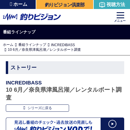
ホーム
視聴方法
釣りビジョン倶楽部
メニュー
番組ラインナップ
ホーム
番組ラインナップ
INCREDIBASS
10 6月／奈良県津風呂湖／レンタルボート調査
ストーリー
INCREDIBASS
10 6月／奈良県津風呂湖／レンタルボート調
査
シリーズに戻る