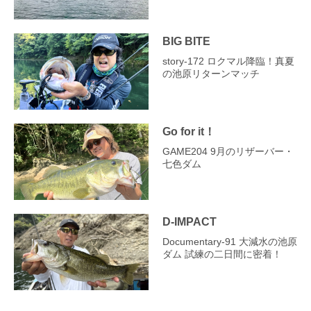
BIG BITE
story‐172 ロクマル降臨！真夏
の池原リターンマッチ
Go for it！
GAME204 9月のリザーバー・
七色ダム
D-IMPACT
Documentary-91 大減水の池原
ダム 試練の二日間に密着！