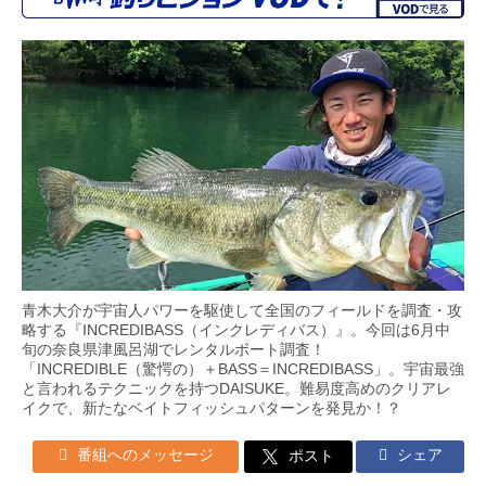
青木大介が宇宙人パワーを駆使して全国のフィールドを調査・攻
略する『INCREDIBASS（インクレディバス）』。今回は6月中
旬の奈良県津風呂湖でレンタルボート調査！
「INCREDIBLE（驚愕の）＋BASS＝INCREDIBASS」。宇宙最強
と言われるテクニックを持つDAISUKE。難易度高めのクリアレ
イクで、新たなベイトフィッシュパターンを発見か！？
番組へのメッセージ
シェア
ポスト