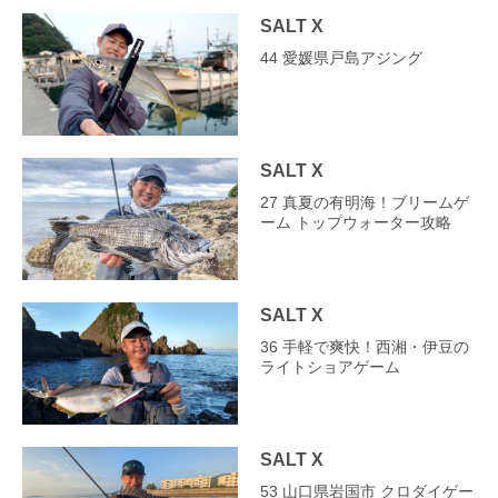
SALT X
44 愛媛県戸島アジング
SALT X
27 真夏の有明海！ブリームゲ
ーム トップウォーター攻略
SALT X
36 手軽で爽快！西湘・伊豆の
ライトショアゲーム
SALT X
53 山口県岩国市 クロダイゲー