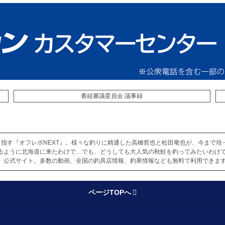
番組審議委員会 議事録
命を目指す『オフレボNEXT』。様々な釣りに精通した高橋哲也と松田竜也が、今まで
るように北海道に来たわけで…でも、どうしても大人気の秋鮭を釣ってみたいわけで
』公式サイト。多数の動画、全国の釣具店情報、釣果情報なども無料で利用できます
ページTOPへ