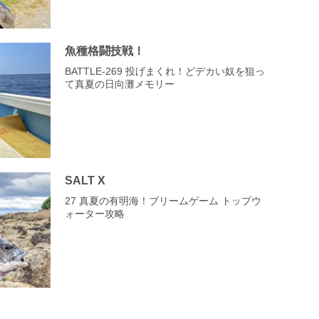
魚種格闘技戦！
BATTLE-269 投げまくれ！どデカい奴を狙っ
て真夏の日向灘メモリー
SALT X
27 真夏の有明海！ブリームゲーム トップウ
ォーター攻略