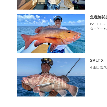
魚種格闘
BATTLE
るーゲーム
SALT X
4 山口県