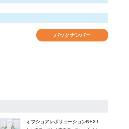
バックナンバー
オフショアレボリューションNEXT