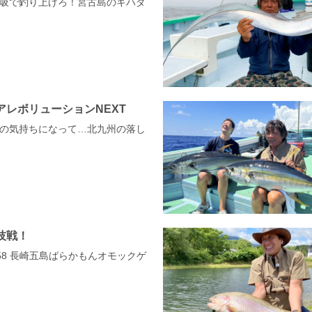
の呼吸で釣り上げろ！宮古島のキハダ
アレボリューションNEXT
聴者の気持ちになって…北九州の落し
技戦！
-258 長崎五島ばらかもんオモックゲ