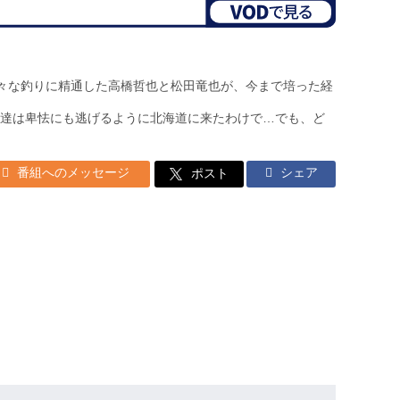
様々な釣りに精通した高橋哲也と松田竜也が、今まで培った経
達は卑怯にも逃げるように北海道に来たわけで…でも、ど
番組へのメッセージ
シェア
ポスト