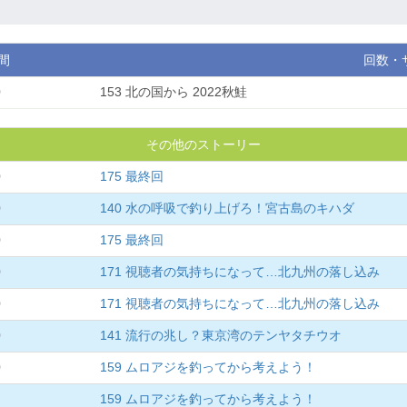
間
回数・
0
153 北の国から 2022秋鮭
その他のストーリー
0
175 最終回
0
140 水の呼吸で釣り上げろ！宮古島のキハダ
0
175 最終回
0
171 視聴者の気持ちになって…北九州の落し込み
0
171 視聴者の気持ちになって…北九州の落し込み
0
141 流行の兆し？東京湾のテンヤタチウオ
0
159 ムロアジを釣ってから考えよう！
159 ムロアジを釣ってから考えよう！