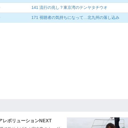
0
141 流行の兆し？東京湾のテンヤタチウオ
0
171 視聴者の気持ちになって…北九州の落し込み
アレボリューションNEXT