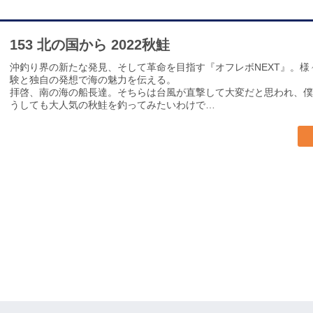
153 北の国から 2022秋鮭
沖釣り界の新たな発見、そして革命を目指す『オフレボNEXT』。
験と独自の発想で海の魅力を伝える。
拝啓、南の海の船長達。そちらは台風が直撃して大変だと思われ、僕
うしても大人気の秋鮭を釣ってみたいわけで…