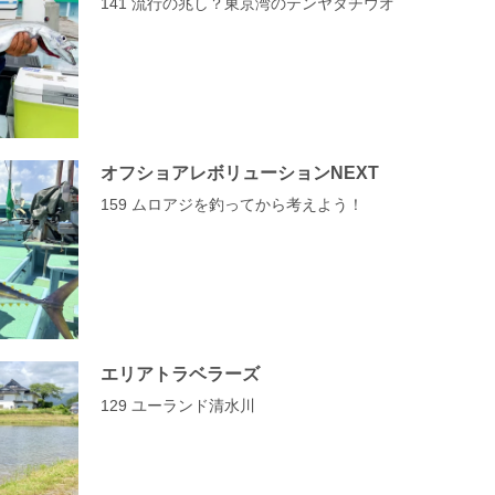
141 流行の兆し？東京湾のテンヤタチウオ
オフショアレボリューションNEXT
159 ムロアジを釣ってから考えよう！
エリアトラベラーズ
129 ユーランド清水川