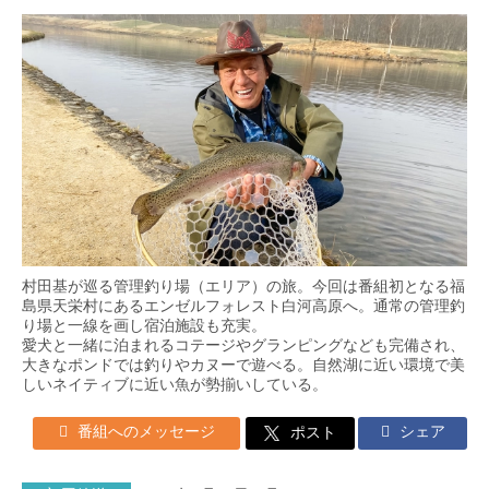
村田基が巡る管理釣り場（エリア）の旅。今回は番組初となる福
島県天栄村にあるエンゼルフォレスト白河高原へ。通常の管理釣
り場と一線を画し宿泊施設も充実。
愛犬と一緒に泊まれるコテージやグランピングなども完備され、
大きなポンドでは釣りやカヌーで遊べる。自然湖に近い環境で美
しいネイティブに近い魚が勢揃いしている。
番組へのメッセージ
シェア
ポスト