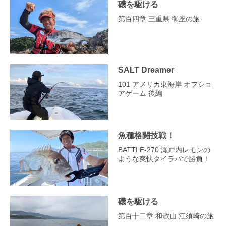
磯を駆ける
第百四章 三重県 御座の旅
SALT Dreamer
101 アメリカ東海岸 オフショ
アゲーム 後編
魚種格闘技戦！
BATTLE-270 瀬戸内レモンの
ような爽快タイラバで勝負！
磯を駆ける
第百十二章 和歌山 江須崎の旅