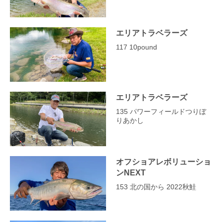
エリアトラベラーズ
117 10pound
エリアトラベラーズ
135 パワーフィールドつりぼ
りあかし
オフショアレボリューショ
ンNEXT
153 北の国から 2022秋鮭