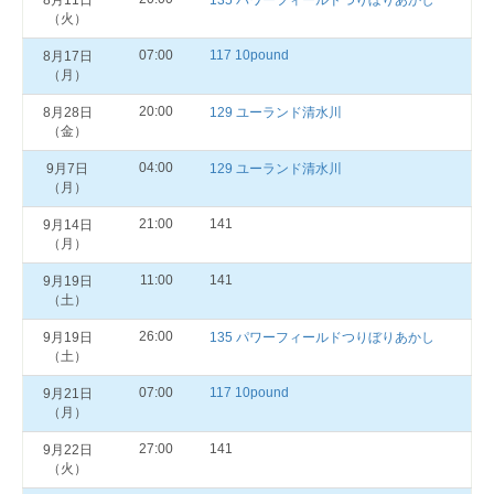
8月11日
135 パワーフィールドつりぼりあかし
（火）
07:00
117 10pound
8月17日
（月）
20:00
8月28日
129 ユーランド清水川
（金）
04:00
9月7日
129 ユーランド清水川
（月）
21:00
141
9月14日
（月）
11:00
141
9月19日
（土）
26:00
9月19日
135 パワーフィールドつりぼりあかし
（土）
07:00
117 10pound
9月21日
（月）
27:00
141
9月22日
（火）