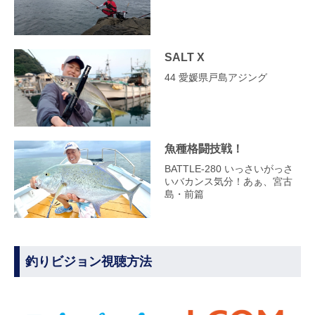
SALT X
44 愛媛県戸島アジング
魚種格闘技戦！
BATTLE-280 いっさいがっさ
いバカンス気分！あぁ、宮古
島・前篇
釣りビジョン視聴方法