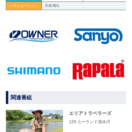
シチュエーション
天候:晴れ
関連番組
エリアトラベラーズ
129 ユーランド清水川