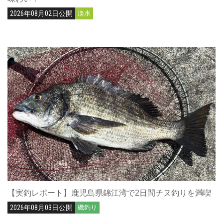
2026年08月02日公開
淡水
【実釣レポート】鹿児島県錦江湾で2日間チヌ釣りを満喫
2026年08月03日公開
磯釣り