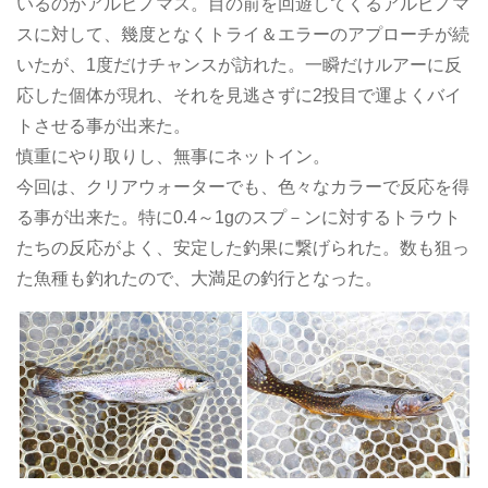
いるのがアルビノマス。目の前を回遊してくるアルビノマ
スに対して、幾度となくトライ＆エラーのアプローチが続
いたが、1度だけチャンスが訪れた。一瞬だけルアーに反
応した個体が現れ、それを見逃さずに2投目で運よくバイ
トさせる事が出来た。
慎重にやり取りし、無事にネットイン。
今回は、クリアウォーターでも、色々なカラーで反応を得
る事が出来た。特に0.4～1gのスプ－ンに対するトラウト
たちの反応がよく、安定した釣果に繋げられた。数も狙っ
た魚種も釣れたので、大満足の釣行となった。