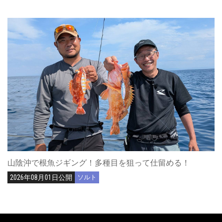
山陰沖で根魚ジギング！多種目を狙って仕留める！
2026年08月01日公開
ソルト