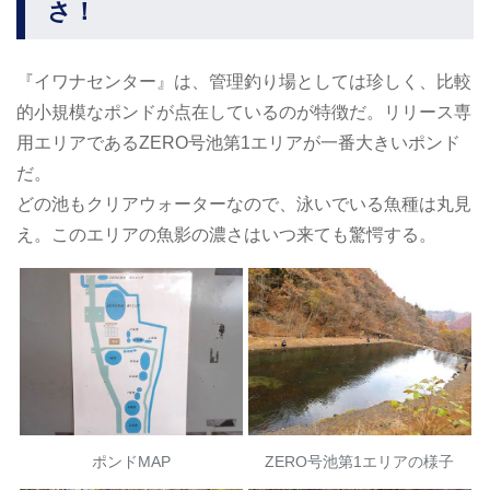
さ！
『イワナセンター』は、管理釣り場としては珍しく、比較
的小規模なポンドが点在しているのが特徴だ。リリース専
用エリアであるZERO号池第1エリアが一番大きいポンド
だ。
どの池もクリアウォーターなので、泳いでいる魚種は丸見
え。このエリアの魚影の濃さはいつ来ても驚愕する。
ポンドMAP
ZERO号池第1エリアの様子