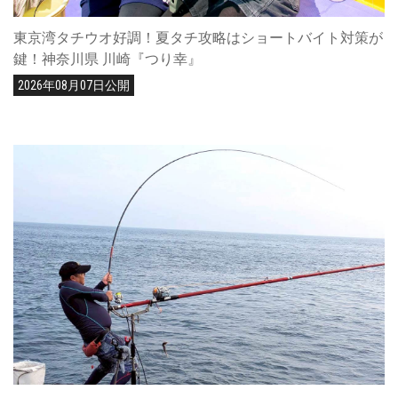
東京湾タチウオ好調！夏タチ攻略はショートバイト対策が
鍵！神奈川県 川崎『つり幸』
2026年08月07日公開
船釣り