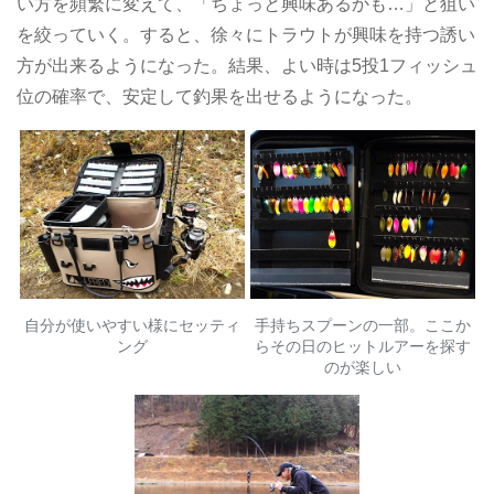
い方を頻繁に変えて、「ちょっと興味あるかも…」と狙い
を絞っていく。すると、徐々にトラウトが興味を持つ誘い
方が出来るようになった。結果、よい時は5投1フィッシュ
位の確率で、安定して釣果を出せるようになった。
自分が使いやすい様にセッティ
手持ちスプーンの一部。ここか
ング
らその日のヒットルアーを探す
のが楽しい