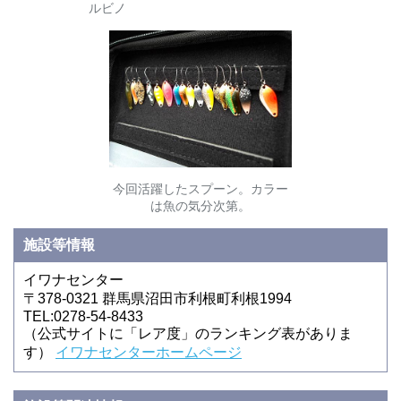
ルビノ
今回活躍したスプーン。カラー
は魚の気分次第。
施設等情報
イワナセンター
〒378-0321 群馬県沼田市利根町利根1994
TEL:0278-54-8433
（公式サイトに「レア度」のランキング表がありま
す）
イワナセンターホームページ