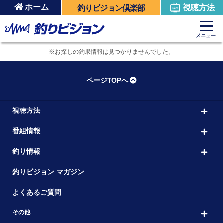
ホーム
視聴方法
釣りビジョン倶楽部
メニュー
※お探しの釣果情報は見つかりませんでした。
ページTOPへ
視聴方法
番組情報
釣り情報
釣りビジョン マガジン
よくあるご質問
その他