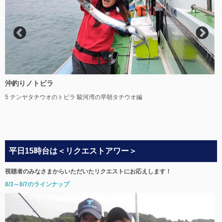
沖釣りノトビラ
5 テンヤタチウオのトビラ 駿河湾の早朝タチウオ編
平日15時台は＜リクエストアワー＞
視聴者のみなさまからいただいたリクエストにお応えします！
8/3～8/7のラインナップ