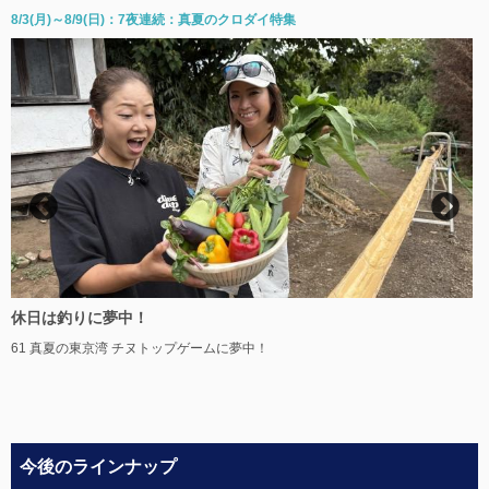
8/3(月)～8/9(日)：7夜連続：真夏のクロダイ特集
休日は釣りに夢中！
R
61 真夏の東京湾 チヌトップゲームに夢中！
今後のラインナップ