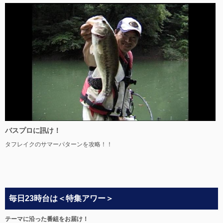
バスプロに訊け！
タフレイクのサマーパターンを攻略！！
毎日23時台は＜特集アワー＞
テーマに沿った番組をお届け！