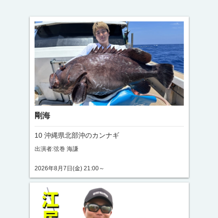
剛海
10 沖縄県北部沖のカンナギ
出演者:弦巻 海謙
2026年8月7日(金) 21:00～