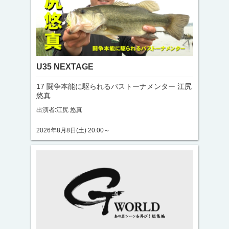
U35 NEXTAGE
17 闘争本能に駆られるバストーナメンター 江尻
悠真
出演者:江尻 悠真
2026年8月8日(土) 20:00～