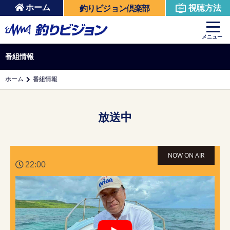
ホーム
視聴方法
釣りビジョン倶楽部
メニュー
番組情報
ホーム
番組情報
放送中
22:00