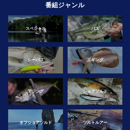
番組ジャンル
スペシャル
バス
シーバス
エギング
アジング
ショアソルト
オフショアソルト
ソルトルアー