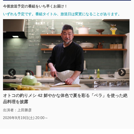
今後放送予定の番組をいち早くお届け！
いずれも予定です。番組タイトル、放送日は変更になることがあります。
ロ
オトコの釣りメシ 42 鮮やかな体色で夏を彩る「ベラ」を使った絶
品料理を披露
出演者：上田勝彦
2026年9月19日(土) 20:00～
2