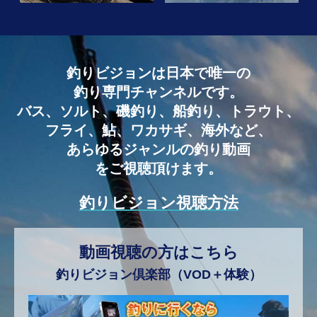
釣りビジョンは
日本で唯一の
釣り専門チャンネルです。
バス、ソルト、磯釣り、船釣り、
トラウト、
フライ、鮎、ワカサギ、
海外など、
あらゆるジャンルの釣り動画
をご視聴頂けます。
釣りビジョン視聴方法
動画視聴の方はこちら
釣りビジョン倶楽部（VOD＋体験）