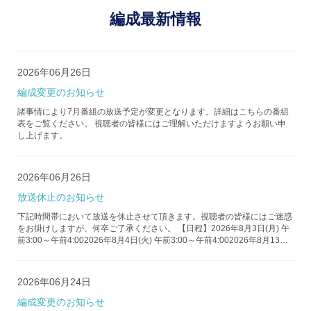
編成最新情報
2026年06月26日
編成変更のお知らせ
諸事情により7月番組の放送予定が変更となります。詳細はこちらの番組
表をご覧ください。 視聴者の皆様にはご理解いただけますようお願い申
し上げます。
2026年06月26日
放送休止のお知らせ
下記時間帯において放送を休止させて頂きます。視聴者の皆様にはご迷惑
をお掛けしますが、何卒ご了承ください。 【日程】2026年8月3日(月) 午
前3:00～午前4:002026年8月4日(火) 午前3:00～午前4:002026年8月13日
(木) 午前3:00～午前4:002026年8月27日(木) 午前3:00～午前4:00 詳細はこ
ちらの番組表をご覧ください。
2026年06月24日
編成変更のお知らせ