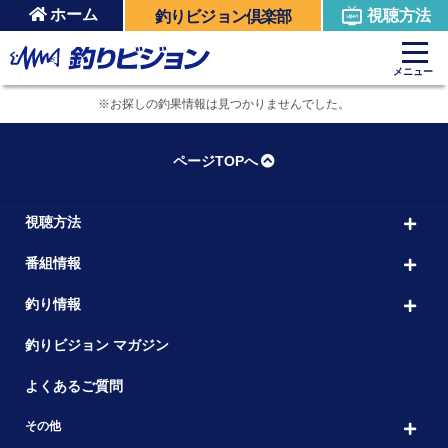
ホーム
視聴方法
釣りビジョン倶楽部
メニュー
※お探しの釣果情報は見つかりませんでした。
ページTOPへ
視聴方法
番組情報
釣り情報
釣りビジョン マガジン
よくあるご質問
その他