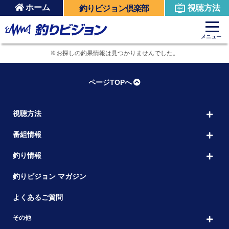
ホーム
視聴方法
釣りビジョン倶楽部
メニュー
※お探しの釣果情報は見つかりませんでした。
ページTOPへ
視聴方法
番組情報
釣り情報
釣りビジョン マガジン
よくあるご質問
その他