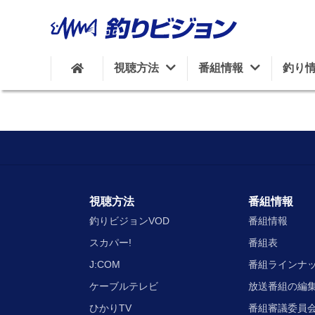
視聴方法
番組情報
釣り
視聴方法
番組情報
釣りビジョンVOD
番組情報
スカパー!
番組表
J:COM
番組ラインナ
ケーブルテレビ
放送番組の編
ひかりTV
番組審議委員会