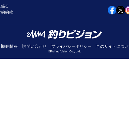
に係る
契約約款
採用情報
お問い合わせ
プライバシーポリシー
このサイトについ
©Fishing Vision Co., Ltd.