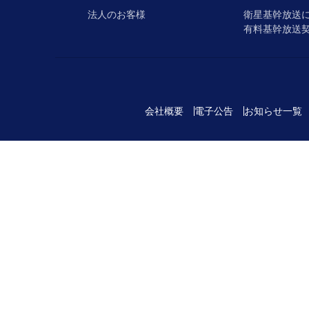
法人のお客様
衛星基幹放送
有料基幹放送
会社概要
電子公告
お知らせ一覧