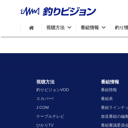
視聴方法
番組情報
釣り
視聴方法
番組情報
釣りビジョンVOD
番組情報
スカパー!
番組表
J:COM
番組ラインナ
ケーブルテレビ
放送番組の編
ひかりTV
番組審議委員会