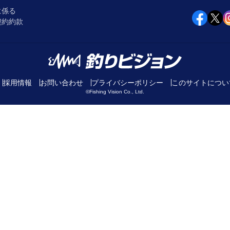
に係る
契約約款
採用情報
お問い合わせ
プライバシーポリシー
このサイトについ
©Fishing Vision Co., Ltd.