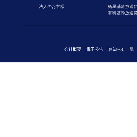
法人のお客様
衛星基幹放送
有料基幹放送
会社概要
電子公告
お知らせ一覧