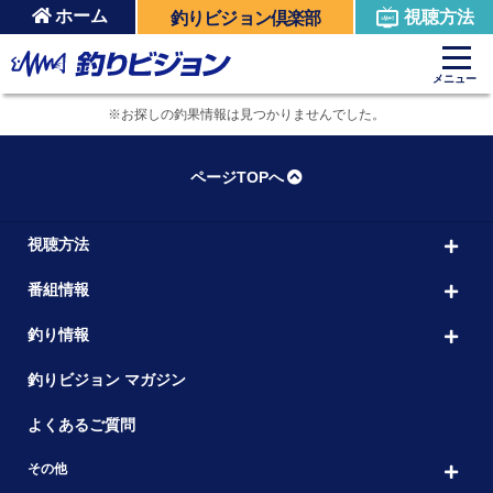
ホーム
視聴方法
釣りビジョン倶楽部
メニュー
※お探しの釣果情報は見つかりませんでした。
ページTOPへ
視聴方法
番組情報
釣り情報
釣りビジョン マガジン
よくあるご質問
その他