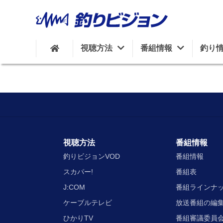
視聴方法
番組情報
釣り
視聴方法
番組情報
釣りビジョンVOD
番組情報
スカパー!
番組表
J:COM
番組ラインナ
ケーブルテレビ
放送番組の編
ひかりTV
番組審議委員会