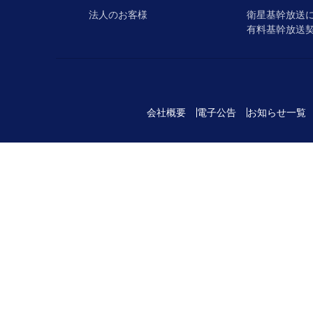
法人のお客様
衛星基幹放送
有料基幹放送
会社概要
電子公告
お知らせ一覧