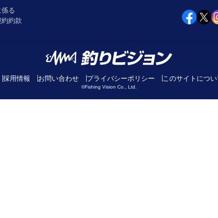
に係る
契約約款
採用情報
お問い合わせ
プライバシーポリシー
このサイトについ
©Fishing Vision Co., Ltd.