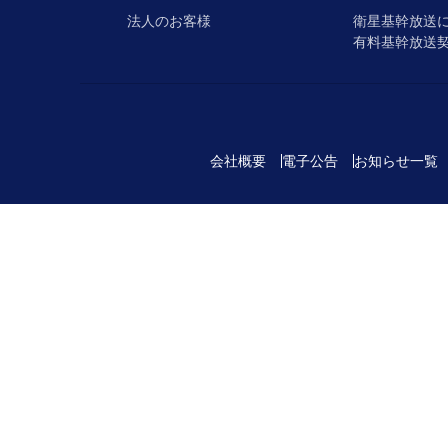
法人のお客様
衛星基幹放送
有料基幹放送
会社概要
電子公告
お知らせ一覧