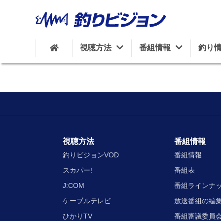
視聴方法
番組情報
釣り
視聴方法
番組情報
釣りビジョンVOD
番組情報
スカパー!
番組表
J:COM
番組ラインナ
ケーブルテレビ
放送番組の編
ひかりTV
番組審議委員会