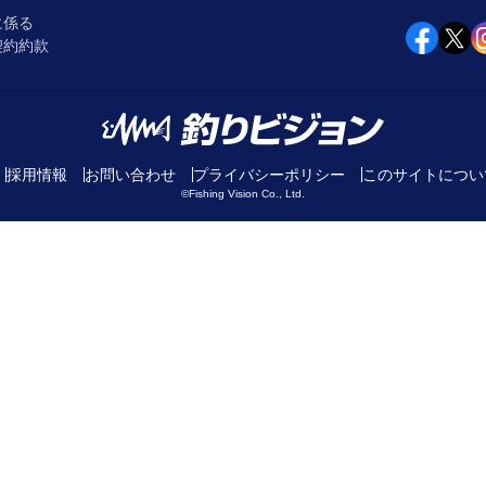
に係る
契約約款
採用情報
お問い合わせ
プライバシーポリシー
このサイトについ
©Fishing Vision Co., Ltd.