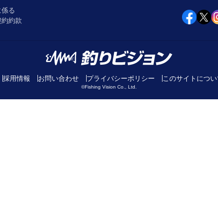
に係る
契約約款
採用情報
お問い合わせ
プライバシーポリシー
このサイトについ
©Fishing Vision Co., Ltd.