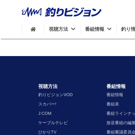
視聴方法
番組情報
釣り
視聴方法
番組情報
釣りビジョンVOD
番組情報
スカパー!
番組表
J:COM
番組ラインナ
ケーブルテレビ
放送番組の編
ひかりTV
番組審議委員会