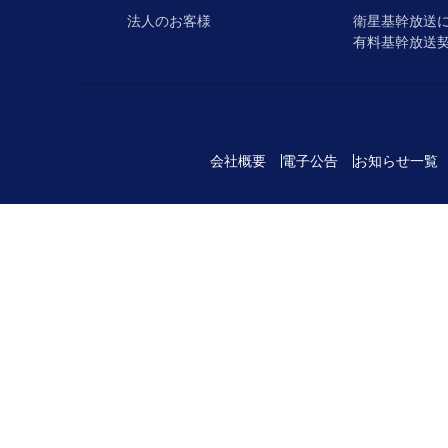
法人のお客様
衛星基幹放送
有料基幹放送
会社概要
電子公告
お知らせ一覧