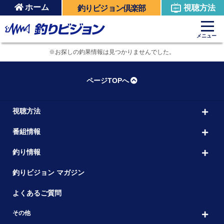
ホーム
視聴方法
釣りビジョン倶楽部
メニュー
※お探しの釣果情報は見つかりませんでした。
ページTOPへ
視聴方法
番組情報
釣り情報
釣りビジョン マガジン
よくあるご質問
その他