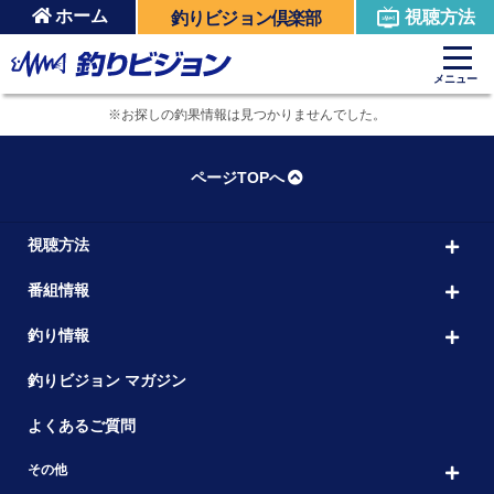
ホーム
視聴方法
釣りビジョン倶楽部
メニュー
※お探しの釣果情報は見つかりませんでした。
ページTOPへ
視聴方法
番組情報
釣り情報
釣りビジョン マガジン
よくあるご質問
その他