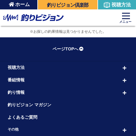
ホーム
視聴方法
釣りビジョン倶楽部
メニュー
※お探しの釣果情報は見つかりませんでした。
ページTOPへ
視聴方法
番組情報
釣り情報
釣りビジョン マガジン
よくあるご質問
その他