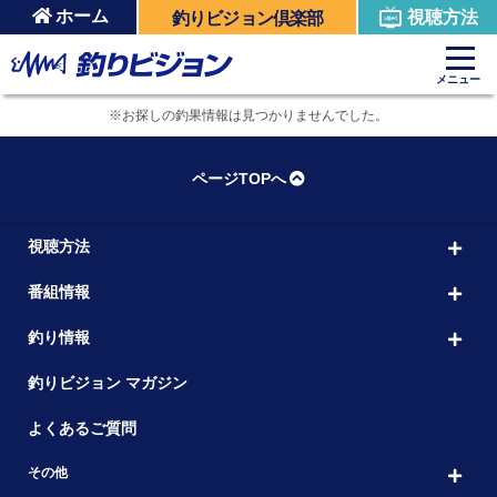
ホーム
視聴方法
釣りビジョン倶楽部
メニュー
※お探しの釣果情報は見つかりませんでした。
ページTOPへ
視聴方法
番組情報
釣り情報
釣りビジョン マガジン
よくあるご質問
その他