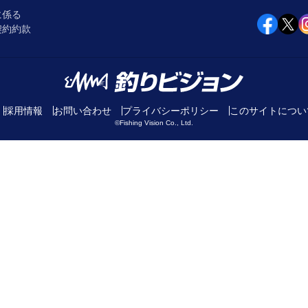
に係る
契約約款
採用情報
お問い合わせ
プライバシーポリシー
このサイトについ
©Fishing Vision Co., Ltd.