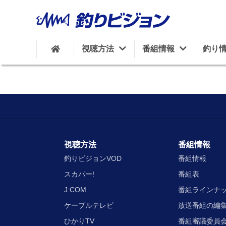
視聴方法
番組情報
釣り
視聴方法
番組情報
釣りビジョンVOD
番組情報
スカパー!
番組表
J:COM
番組ラインナ
ケーブルテレビ
放送番組の編
ひかりTV
番組審議委員会