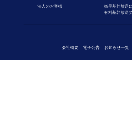
法人のお客様
衛星基幹放送
有料基幹放送
会社概要
電子公告
お知らせ一覧