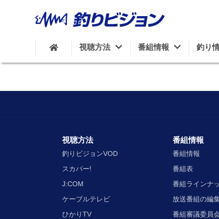
視聴方法
番組情報
釣り
視聴方法
番組情報
釣りビジョンVOD
番組情報
スカパー!
番組表
J:COM
番組ラインナ
ケーブルテレビ
放送番組の編
ひかりTV
番組審議委員会