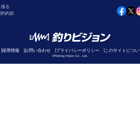
に係る
契約約款
採用情報
お問い合わせ
プライバシーポリシー
このサイトについ
©Fishing Vision Co., Ltd.