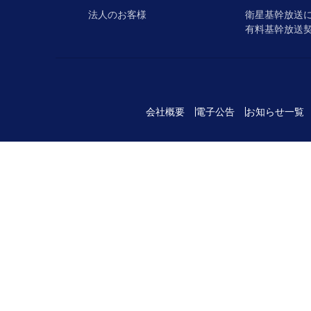
法人のお客様
衛星基幹放送
有料基幹放送
会社概要
電子公告
お知らせ一覧